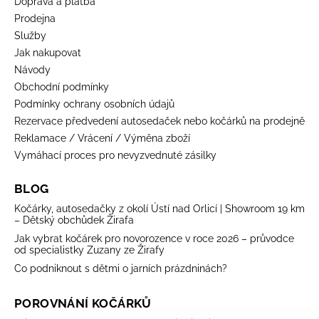
Doprava a platba
Prodejna
Služby
Jak nakupovat
Návody
Obchodní podmínky
Podmínky ochrany osobních údajů
Rezervace předvedení autosedaček nebo kočárků na prodejně
Reklamace / Vrácení / Výměna zboží
Vymáhací proces pro nevyzvednuté zásilky
BLOG
Kočárky, autosedačky z okolí Ústí nad Orlicí | Showroom 19 km
– Dětský obchůdek Žirafa
Jak vybrat kočárek pro novorozence v roce 2026 – průvodce
od specialistky Zuzany ze Žirafy
Co podniknout s dětmi o jarních prázdninách?
POROVNÁNÍ KOČÁRKŮ