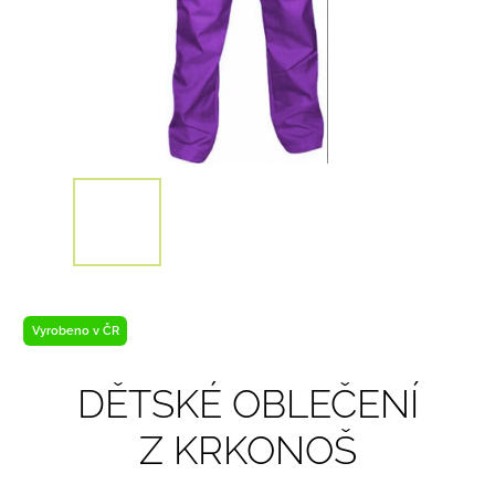
Vyrobeno v ČR
DĚTSKÉ OBLEČENÍ
Z KRKONOŠ