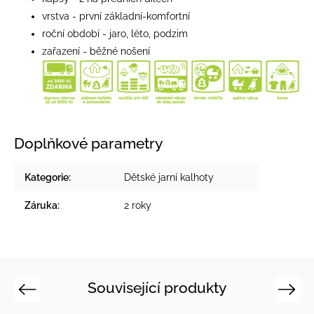
vrstva - první základní-komfortní
roční období - jaro, léto, podzim
zařazení - běžné nošení
Doplňkové parametry
Kategorie
:
Dětské jarní kalhoty
Záruka
:
2 roky
Související produkty
Previous
Next