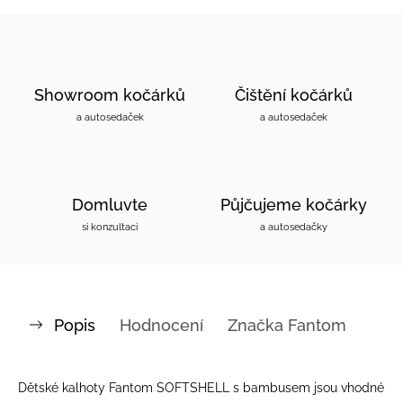
Showroom kočárků
Čištění kočárků
a autosedaček
a autosedaček
Domluvte
Půjčujeme kočárky
si konzultaci
a autosedačky
Popis
Hodnocení
Značka
Fantom
Dětské kalhoty Fantom SOFTSHELL s bambusem jsou vhodné