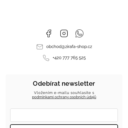
Facebook
Instagram
Whatsapp
obchod
@
zirafa-shop.cz
+420 777 765 525
Odebírat newsletter
Vložením e-mailu souhlasíte s
podmínkami ochrany osobních údajů