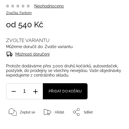
Neohodnoceno
Značka:
Fantom
od
540 Kč
ZVOLTE VARIANTU
Můžeme doručit do:
Zvolte variantu
Možnosti doručení
Protože dodáváme přes 3.000 druhů kočárků, autosedaček,
postýlek, do prodejny se všechny nevejdou. Vaše objednávky
expedujeme z centrálního skladu.
PŘIDAT DO KOŠÍKU
Zeptat se
Hlídat
Sdílet