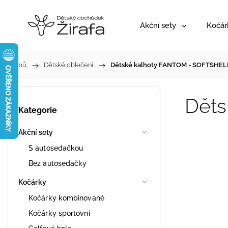
Akční sety
Kočár
Domů
/
Dětské oblečení
/
Dětské kalhoty FANTOM - SOFTSHEL
Dět
Kategorie
Akční sety
S autosedačkou
Bez autosedačky
Kočárky
Kočárky kombinované
Kočárky sportovní