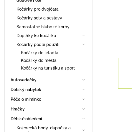
Golfové hole
Kočárky pro dvojčata
Kočárky sety a sestavy
Samostatné hluboké korby
Doplňky ke kočárku
Kočárky podle použití
Kočárky do letadla
Kočárky do města
Kočárky na turistiku a sport
Autosedačky
Dětský nábytek
Péče o miminko
Hračky
Dětské oblečení
Kojenecká body, dupačky a