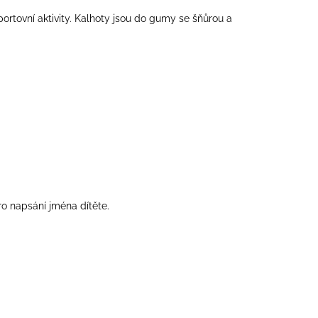
tovní aktivity. Kalhoty jsou do gumy se šňůrou a
ro napsání jména dítěte.