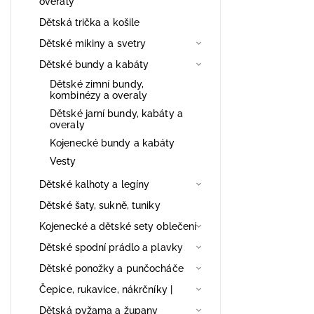
overaly
Dětská trička a košile
Dětské mikiny a svetry
Dětské bundy a kabáty
Dětské zimní bundy,
kombinézy a overaly
Dětské jarní bundy, kabáty a
overaly
Kojenecké bundy a kabáty
Vesty
Dětské kalhoty a legíny
Dětské šaty, sukně, tuniky
Kojenecké a dětské sety oblečení
Dětské spodní prádlo a plavky
Dětské ponožky a punčocháče
Čepice, rukavice, nákrčníky |
Dětská pyžama a župany