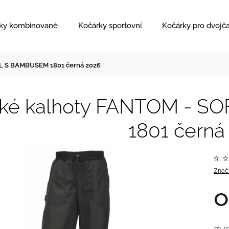
ky kombinované
Kočárky sportovní
Kočárky pro dvojč
L S BAMBUSEM 1801 černá 2026
ské kalhoty FANTOM - 
1801 černá
Znač