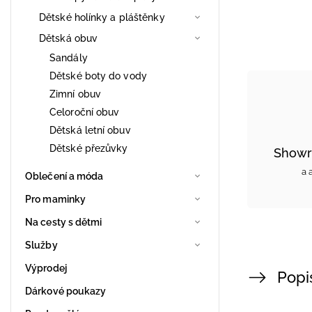
Dětské holínky a pláštěnky
Dětská obuv
Sandály
Dětské boty do vody
Zimní obuv
Celoroční obuv
Dětská letní obuv
Dětské přezůvky
Showr
a 
Oblečení a móda
Pro maminky
Na cesty s dětmi
Služby
Výprodej
Popi
Dárkové poukazy