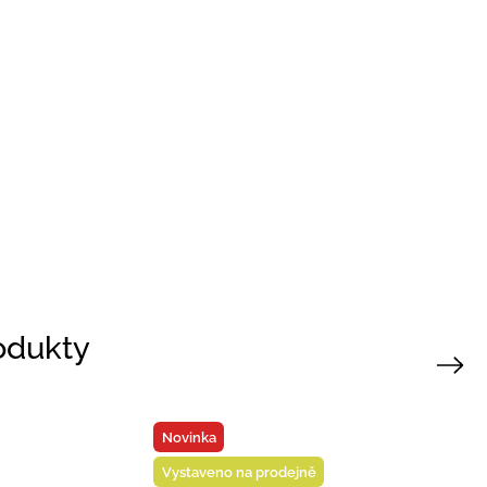
rodukty
Next
Vystaveno na prodejně