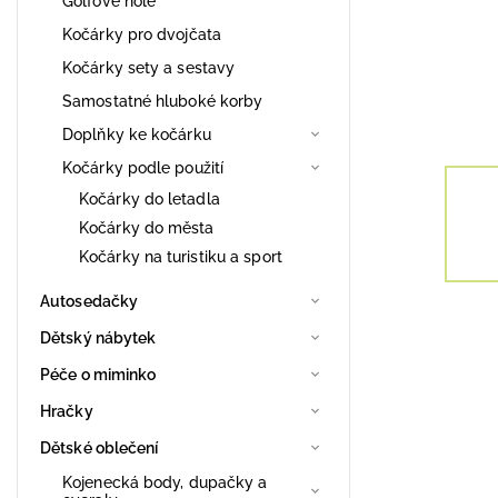
Golfové hole
Kočárky pro dvojčata
Kočárky sety a sestavy
Samostatné hluboké korby
Doplňky ke kočárku
Kočárky podle použití
Kočárky do letadla
Kočárky do města
Kočárky na turistiku a sport
Autosedačky
Dětský nábytek
Péče o miminko
Hračky
Dětské oblečení
Kojenecká body, dupačky a