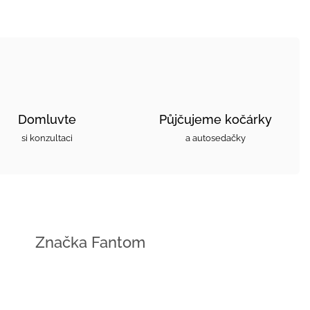
Domluvte
Půjčujeme kočárky
si konzultaci
a autosedačky
Značka
Fantom