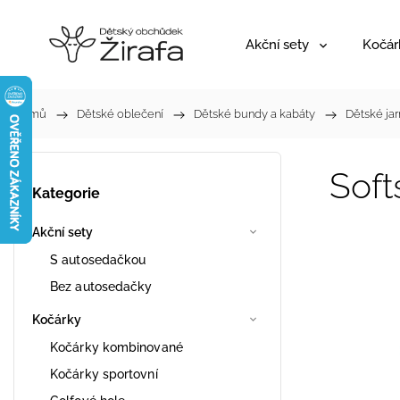
Akční sety
Kočár
Domů
/
Dětské oblečení
/
Dětské bundy a kabáty
/
Dětské jar
Soft
Kategorie
Akční sety
S autosedačkou
Bez autosedačky
Kočárky
Kočárky kombinované
Kočárky sportovní