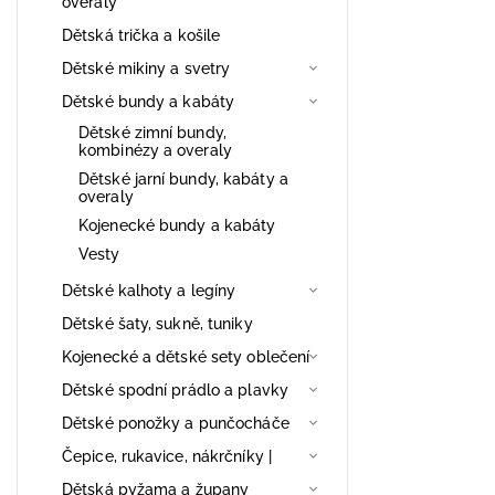
overaly
Dětská trička a košile
Dětské mikiny a svetry
Dětské bundy a kabáty
Dětské zimní bundy,
kombinézy a overaly
Dětské jarní bundy, kabáty a
overaly
Kojenecké bundy a kabáty
Vesty
Dětské kalhoty a legíny
Dětské šaty, sukně, tuniky
Kojenecké a dětské sety oblečení
Dětské spodní prádlo a plavky
Dětské ponožky a punčocháče
Čepice, rukavice, nákrčníky |
Dětská pyžama a župany