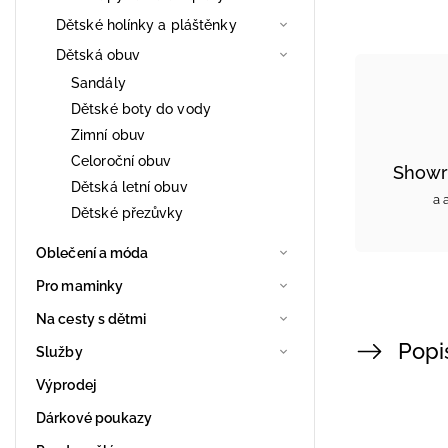
Dětské holínky a pláštěnky
Dětská obuv
Sandály
Dětské boty do vody
Zimní obuv
Celoroční obuv
Showr
Dětská letní obuv
a 
Dětské přezůvky
Oblečení a móda
Pro maminky
Na cesty s dětmi
Popi
Služby
Výprodej
Dárkové poukazy