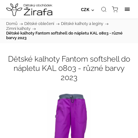
CZK
Domů
/
Dětské oblečení
/
Dětské kalhoty a legíny
/
Zimní kalhoty
/
Dětské kalhoty Fantom softshell do nápletu KAL 0803 - různé
barvy 2023
Dětské kalhoty Fantom softshell do
nápletu KAL 0803 - různé barvy
2023