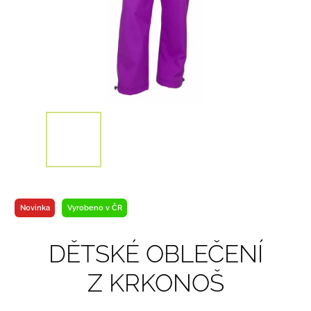
Novinka
Vyrobeno v ČR
DĚTSKÉ OBLEČENÍ
Z KRKONOŠ