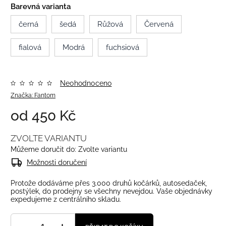
Barevná varianta
černá
šedá
Růžová
Červená
fialová
Modrá
fuchsiová
Neohodnoceno
Značka:
Fantom
od
450 Kč
ZVOLTE VARIANTU
Můžeme doručit do:
Zvolte variantu
Možnosti doručení
Protože dodáváme přes 3.000 druhů kočárků, autosedaček,
postýlek, do prodejny se všechny nevejdou. Vaše objednávky
expedujeme z centrálního skladu.