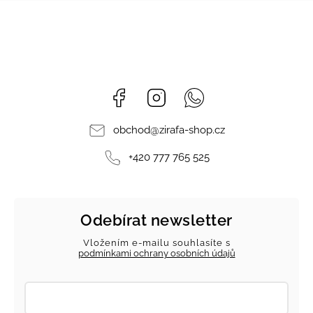
Facebook
Instagram
Whatsapp
obchod
@
zirafa-shop.cz
+420 777 765 525
Odebírat newsletter
Vložením e-mailu souhlasíte s
podmínkami ochrany osobních údajů