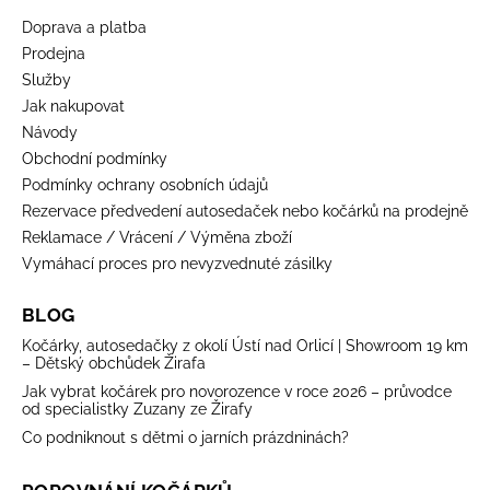
Doprava a platba
Prodejna
Služby
Jak nakupovat
Návody
Obchodní podmínky
Podmínky ochrany osobních údajů
Rezervace předvedení autosedaček nebo kočárků na prodejně
Reklamace / Vrácení / Výměna zboží
Vymáhací proces pro nevyzvednuté zásilky
BLOG
Kočárky, autosedačky z okolí Ústí nad Orlicí | Showroom 19 km
– Dětský obchůdek Žirafa
Jak vybrat kočárek pro novorozence v roce 2026 – průvodce
od specialistky Zuzany ze Žirafy
Co podniknout s dětmi o jarních prázdninách?