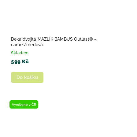
Deka dvojitá MAZLÍK BAMBUS Outlast® -
camel/medová
Skladem
599 Kč
Do košíku
Vyrobeno v ČR