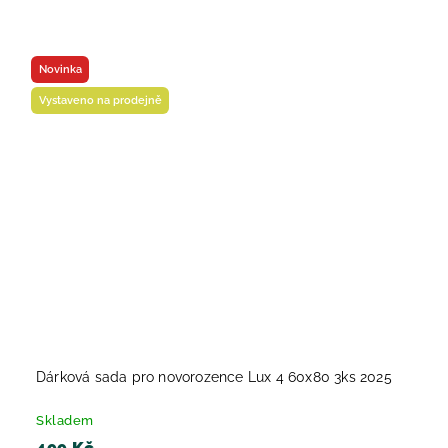
Novinka
Vystaveno na prodejně
Dárková sada pro novorozence Lux 4 60x80 3ks 2025
Skladem