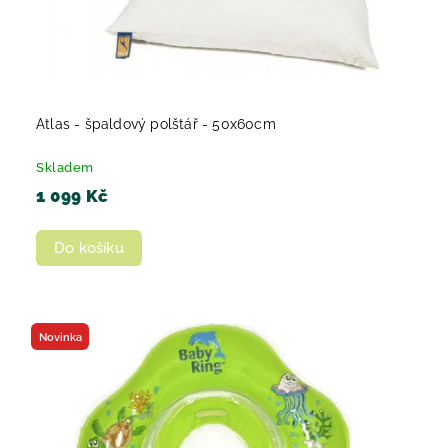
Atlas - špaldový polštář - 50x60cm
Skladem
1 099 Kč
Do košíku
Novinka