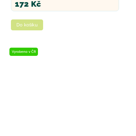
172 Kč
Do košíku
Vyrobeno v ČR