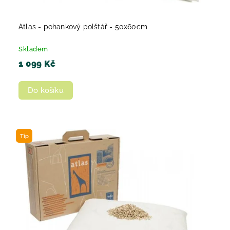
Atlas - pohankový polštář - 50x60cm
Skladem
1 099 Kč
Do košíku
Tip