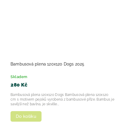
Bambusová plena 120x120 Dogs 2025
Skladem
280 Kč
Bambusová plena 120x120 Dogs Bambusová plena 120x120
cm s motivem pejsků vyrobená z bambusové příze. Bambus je
savější než bavlna, je skvěle...
Do košíku