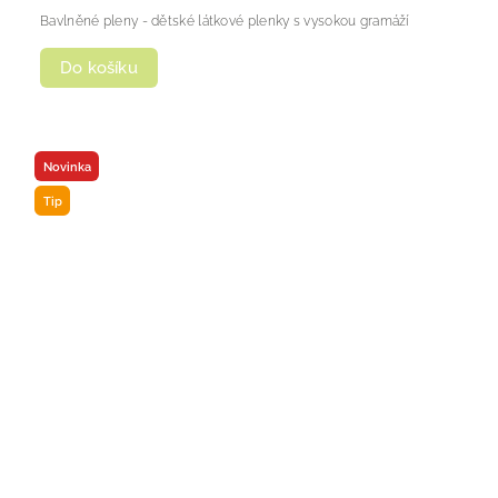
Bavlněné pleny - dětské látkové plenky s vysokou gramáží
Do košíku
Novinka
Tip