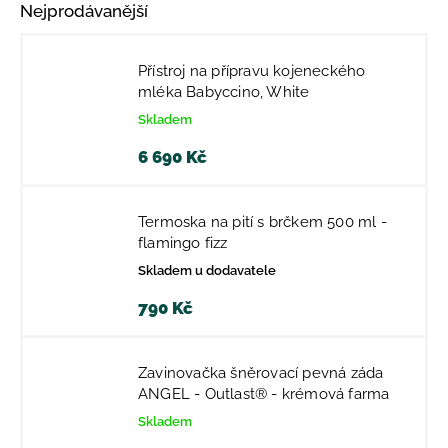
Nejprodávanější
Přístroj na přípravu kojeneckého
mléka Babyccino, White
Skladem
6 690 Kč
Termoska na pití s brčkem 500 ml -
flamingo fizz
Skladem u dodavatele
790 Kč
Zavinovačka šněrovací pevná záda
ANGEL - Outlast® - krémová farma
Skladem