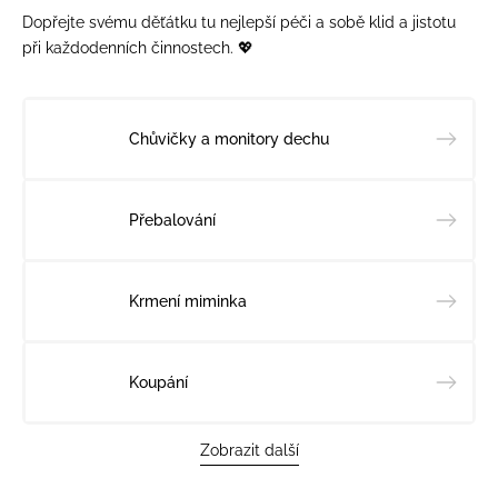
Dopřejte svému děťátku tu nejlepší péči a sobě klid a jistotu
při každodenních činnostech. 💖
Chůvičky a monitory dechu
Přebalování
Krmení miminka
Koupání
Zobrazit další