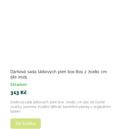
Dárková sada látkových plen box Boy 2 70x80 cm
5ks 2025
Skladem
313 Kč
Dárková sada látkových plen box 70x80 cm 5ks od české
značky Jasmine. Kvalitní dětské bavlněné plenky v originálním
balení
Do košíku