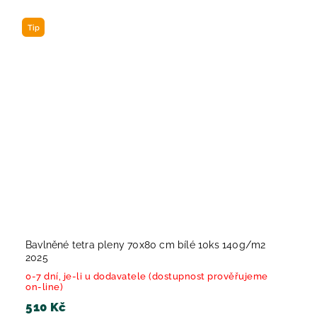
Tip
Bavlněné tetra pleny 70x80 cm bílé 10ks 140g/m2
2025
0-7 dní, je-li u dodavatele (dostupnost prověřujeme
on-line)
510 Kč