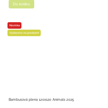
Do košíku
Novinka
Vystaveno na prodejně
Bambusová plena 120x120 Animals 2025