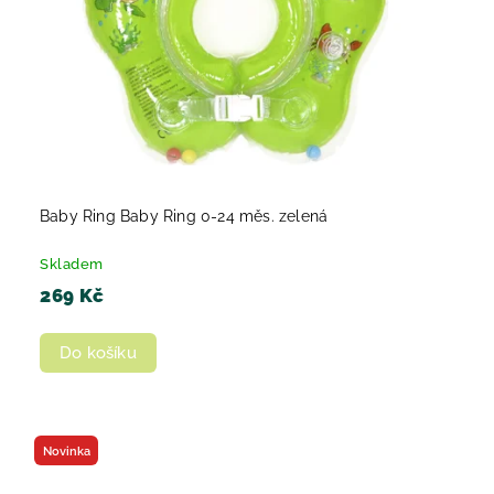
Baby Ring Baby Ring 0-24 měs. zelená
Skladem
269 Kč
Do košíku
Novinka