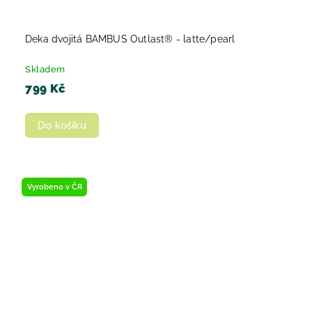
Deka dvojitá BAMBUS Outlast® - latte/pearl
Skladem
799 Kč
Do košíku
Vyrobeno v ČR