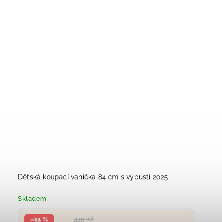
Dětská koupací vanička 84 cm s výpustí 2025
Skladem
–11 %
449 Kč