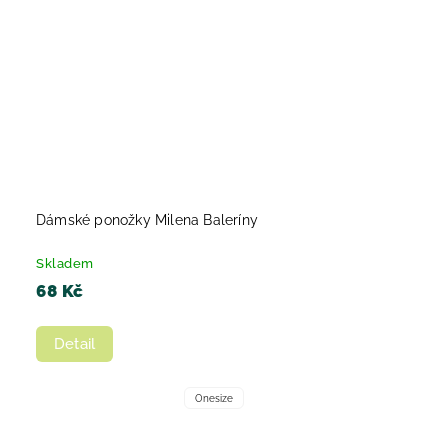
Dámské ponožky Milena Baleríny
Skladem
68 Kč
Detail
Onesize