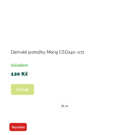
Dámské ponožky Moraj CSD240-071
Skladem
120 Kč
Detail
38-41
Novinka