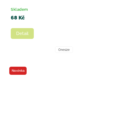
Skladem
68 Kč
Detail
Onesize
Novinka