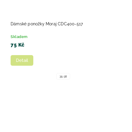
Dámské ponožky Moraj CDC400-517
Skladem
75 Kč
Detail
35-38