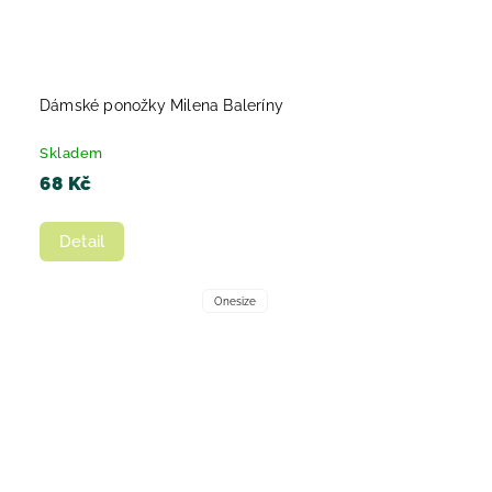
Dámské ponožky Milena Baleríny
Skladem
68 Kč
Detail
Onesize