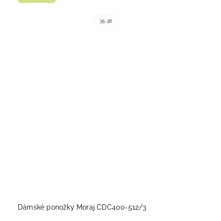
35-38
Dámské ponožky Moraj CDC400-512/3