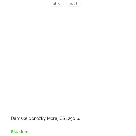
38-41
35-38
Dámské ponožky Moraj CSL250-4
Skladem