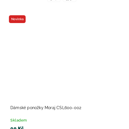
Novinka
Dámské ponožky Moraj CSL600-002
Skladem
90 Kč