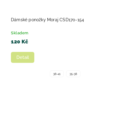
Dámské ponožky Moraj CSD170-154
Skladem
120 Kč
Detail
38-41
35-38