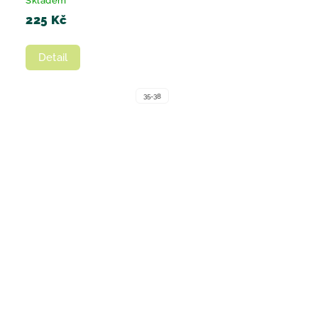
Skladem
225 Kč
Detail
35-38