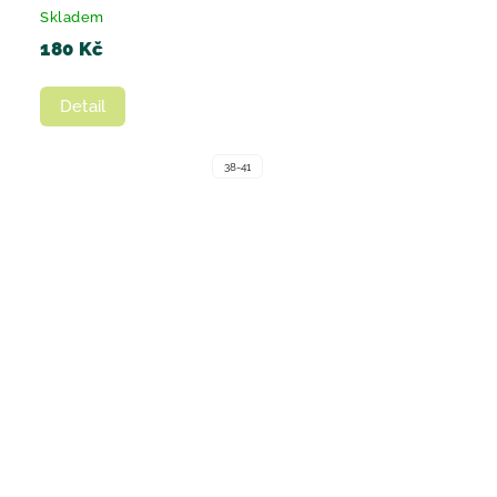
Skladem
180 Kč
Detail
38-41