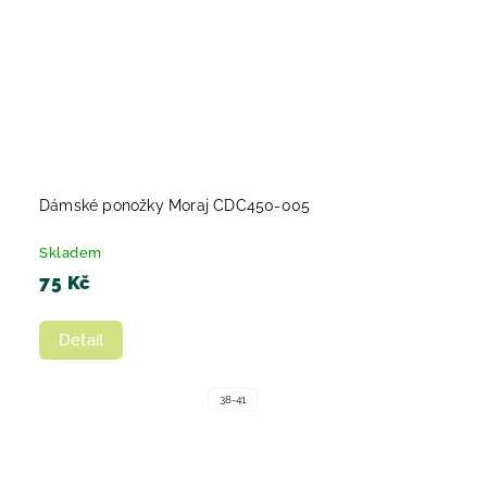
Dámské ponožky Moraj CDC450-005
Skladem
75 Kč
Detail
38-41