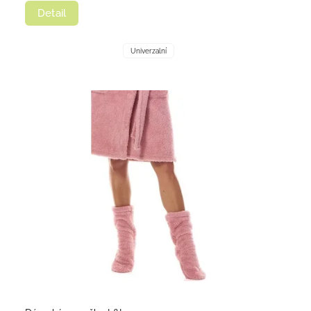
Detail
Univerzalní