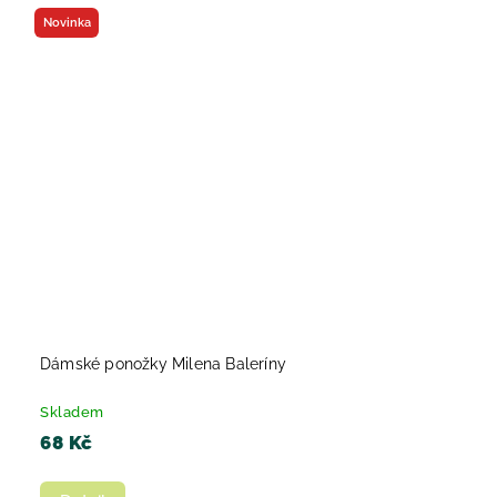
Novinka
Dámské ponožky Milena Baleríny
Skladem
68 Kč