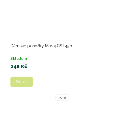
Dámské ponožky Moraj CSL450
Skladem
248 Kč
Detail
35-38