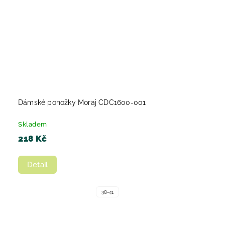
Dámské ponožky Moraj CDC1600-001
Skladem
218 Kč
Detail
38-41