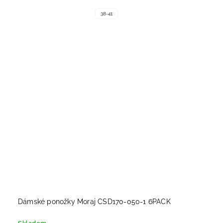
38-41
Dámské ponožky Moraj CSD170-050-1 6PACK