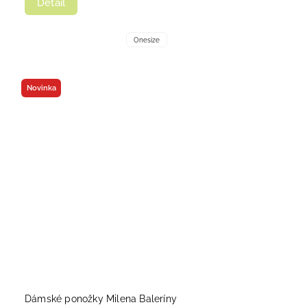
Detail
Onesize
Novinka
Dámské ponožky Milena Baleríny