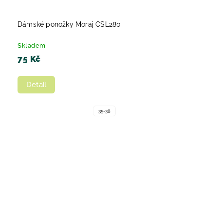
Dámské ponožky Moraj CSL280
Skladem
75 Kč
Detail
35-38