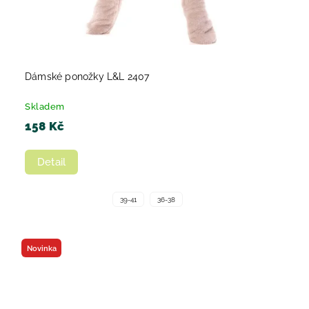
Dámské ponožky L&L 2407
Skladem
158 Kč
Detail
39-41
36-38
Novinka