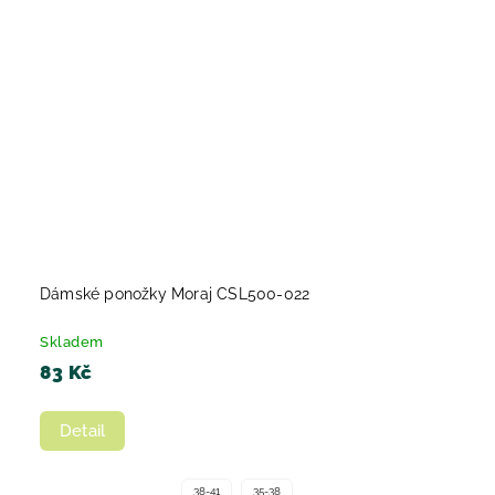
Dámské ponožky Moraj CSL500-022
Skladem
83 Kč
Detail
38-41
35-38