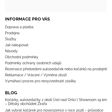
INFORMACE PRO VÁS
Doprava a platba
Prodejna
Služby
Jak nakupovat
Návody
Obchodní podmínky
Podmínky ochrany osobních údajů
Rezervace předvedení autosedaček nebo kočárků na prodejně
Reklamace / Vrácení / Výměna zboží
Vymáhací proces pro nevyzvednuté zásilky
BLOG
Kočárky, autosedačky z okolí Ústí nad Orlicí | Showroom 19 km
– Dětský obchůdek Žirafa
Jak vybrat kočárek pro novorozence v roce 2026 – průvodce