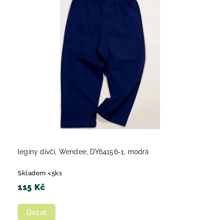
legíny dívčí, Wendee, DY64156-1, modrá
Skladem <5ks
115 Kč
Detail