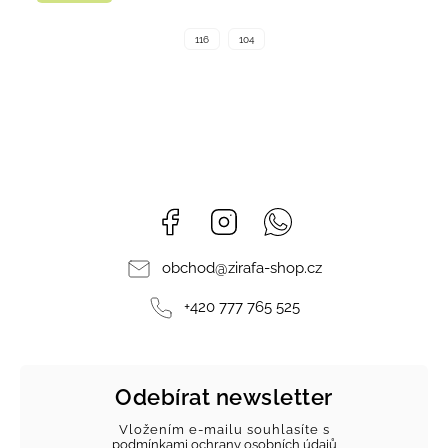
116
104
Facebook
Instagram
Whatsapp
obchod
@
zirafa-shop.cz
+420 777 765 525
Odebírat newsletter
Vložením e-mailu souhlasíte s
podmínkami ochrany osobních údajů