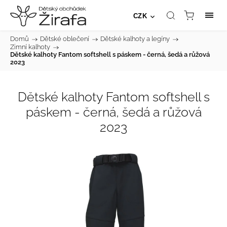
CZK
Domů
/
Dětské oblečení
/
Dětské kalhoty a legíny
/
Zimní kalhoty
/
Dětské kalhoty Fantom softshell s páskem - černá, šedá a růžová
2023
Dětské kalhoty Fantom softshell s
páskem - černá, šedá a růžová
2023