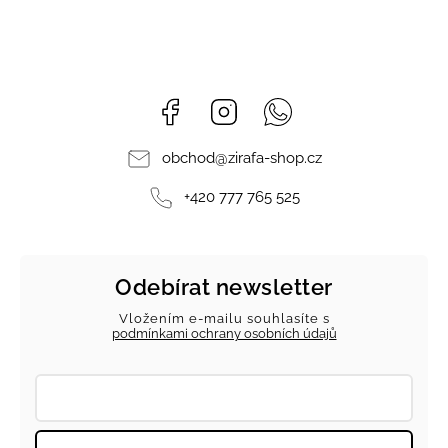
Facebook
Instagram
Whatsapp
obchod
@
zirafa-shop.cz
+420 777 765 525
Odebírat newsletter
Vložením e-mailu souhlasíte s
podmínkami ochrany osobních údajů