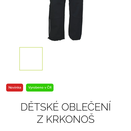
Novinka
Vyrobeno v ČR
DĚTSKÉ OBLEČENÍ
Z KRKONOŠ