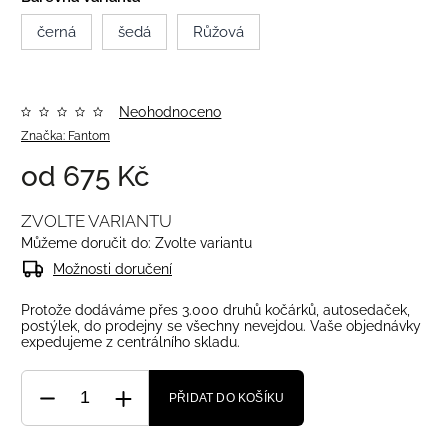
černá
šedá
Růžová
Neohodnoceno
Značka:
Fantom
od
675 Kč
ZVOLTE VARIANTU
Můžeme doručit do:
Zvolte variantu
Možnosti doručení
Protože dodáváme přes 3.000 druhů kočárků, autosedaček,
postýlek, do prodejny se všechny nevejdou. Vaše objednávky
expedujeme z centrálního skladu.
PŘIDAT DO KOŠÍKU