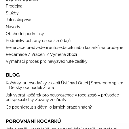
Prodejna
Služby
Jak nakupovat
Návody
Obchodní podmínky
Podmínky ochrany osobních údajů
Rezervace předvedení autosedaček nebo kočárků na prodejně
Reklamace / Vrácení / Výměna zboží
Vymáhací proces pro nevyzvednuté zásilky
BLOG
Kočárky, autosedačky z okolí Ústí nad Orlicí | Showroom 19 km
– Dětský obchůdek Žirafa
Jak vybrat kočárek pro novorozence v roce 2026 – průvodce
od specialistky Zuzany ze Žirafy
Co podniknout s dětmi o jarních prázdninách?
POROVNÁNÍ KOČÁRKŮ