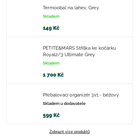
Termoobal na lahev, Grey
Skladem
149 Kč
PETITE&MARS Stříška ke kočárku
Royal2/3 Ultimate Grey
Skladem
1 700 Kč
Přebalovací organizér 3v1 - béžový
Skladem u dodavatele
599 Kč
Zobrazit více produktů