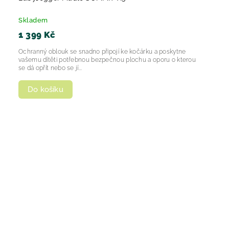
Skladem
1 399 Kč
Ochranný oblouk se snadno připojí ke kočárku a poskytne
vašemu dítěti potřebnou bezpečnou plochu a oporu o kterou
se dá opřít nebo se jí...
Do košíku