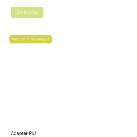
Do košíku
Vystaveno na prodejně
Adaptér PIÚ