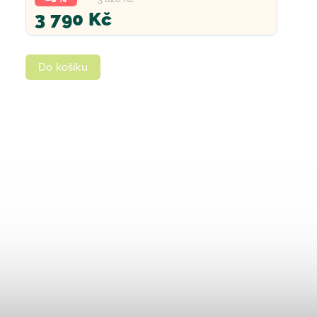
3 790 Kč
Do košíku