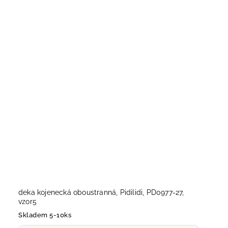
deka kojenecká oboustranná, Pidilidi, PD0977-27,
vzor5
Skladem 5-10ks