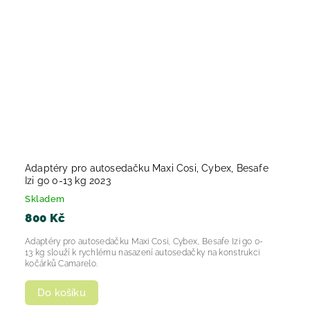
Adaptéry pro autosedačku Maxi Cosi, Cybex, Besafe
Izi go 0-13 kg 2023
Skladem
800 Kč
Adaptéry pro autosedačku Maxi Cosi, Cybex, Besafe Izi go 0-
13 kg slouží k rychlému nasazení autosedačky na konstrukci
kočárků Camarelo.
Do košíku