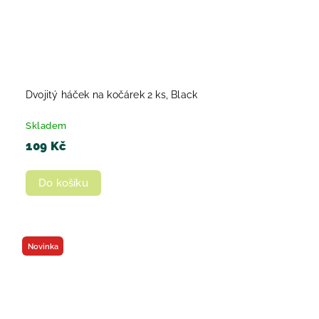
Dvojitý háček na kočárek 2 ks, Black
Skladem
109 Kč
Do košíku
Novinka