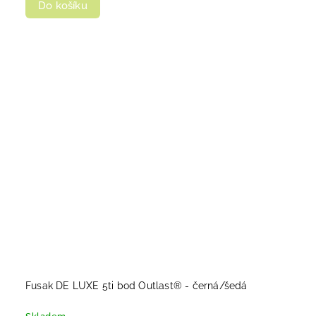
Do košíku
Fusak DE LUXE 5ti bod Outlast® - černá/šedá