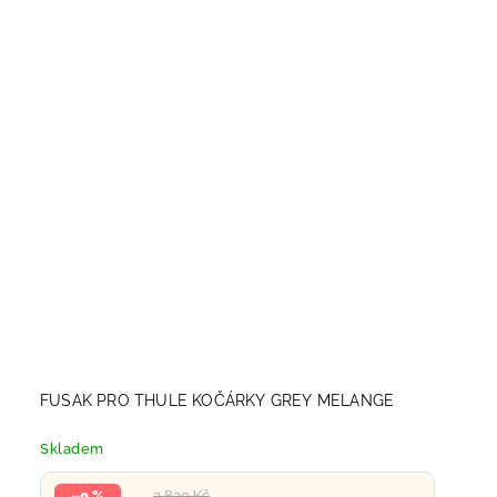
FUSAK PRO THULE KOČÁRKY GREY MELANGE
Skladem
–0 %
3 820 Kč