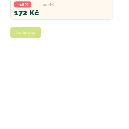
–16 %
207 Kč
172 Kč
Do košíku