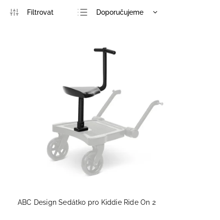
Doporučujeme
Nejlevnější
Nejdražší
Nejprodávanější
Abecedně
ABC Design Sedátko pro Kiddie Ride On 2