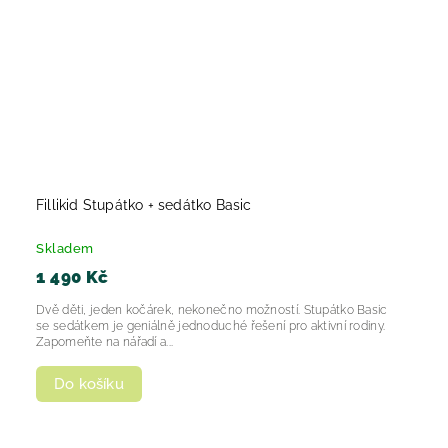
Fillikid Stupátko + sedátko Basic
Skladem
1 490 Kč
Dvě děti, jeden kočárek, nekonečno možností. Stupátko Basic
se sedátkem je geniálně jednoduché řešení pro aktivní rodiny.
Zapomeňte na nářadí a...
Do košíku