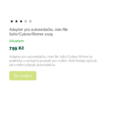
Adapter pro autosedačku Joie/Be
Safe/Cybex/Römer 2025
Skladem
799 Kč
Adapter pro autosedačku Joie/Be Safe/Cybex/Römer je
praktický a nezbytný produkt pro rodiče, kteří hledají způsob,
jak snadno připojit autosedačku...
Do košíku