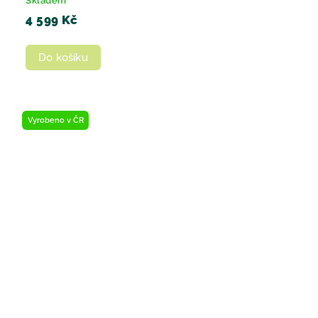
Skladem
4 599 Kč
Do košíku
Vyrobeno v ČR