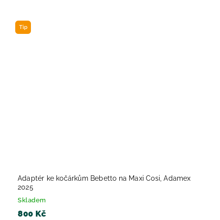
Tip
Adaptér ke kočárkům Bebetto na Maxi Cosi, Adamex
2025
Skladem
800 Kč