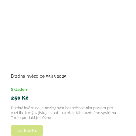
Brzdná hvězdice 5543 2025
Skladem
250 Kč
Brzdná hvězdice je nezbytným bezpečnostním prvkem pro
vozidla, který zajišťuje stabilitu a efektivitu brzdného systému.
Tento produkt je běžně...
Do košíku