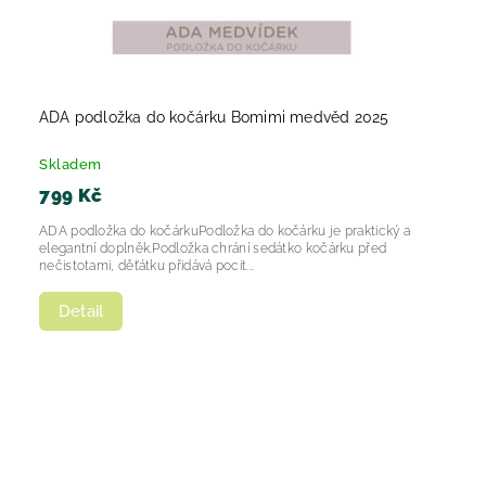
ADA podložka do kočárku Bomimi medvěd 2025
Skladem
799 Kč
ADA podložka do kočárkuPodložka do kočárku je praktický a
elegantní doplněk.Podložka chrání sedátko kočárku před
nečistotami, děťátku přidává pocit...
Detail