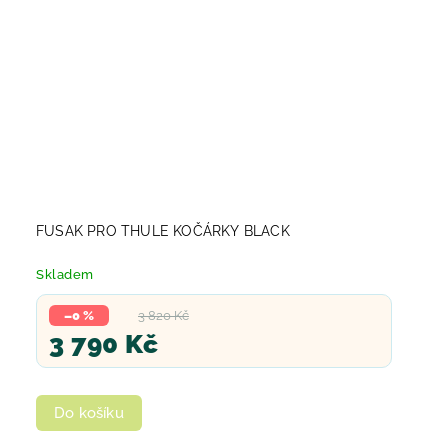
FUSAK PRO THULE KOČÁRKY BLACK
Skladem
–0 %
3 820 Kč
3 790 Kč
Do košíku