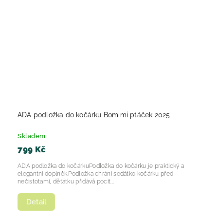
ADA podložka do kočárku Bomimi ptáček 2025
Skladem
799 Kč
ADA podložka do kočárkuPodložka do kočárku je praktický a
elegantní doplněk.Podložka chrání sedátko kočárku před
nečistotami, děťátku přidává pocit...
Detail