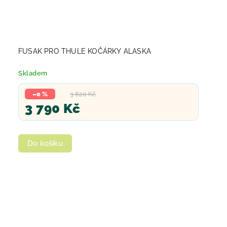
FUSAK PRO THULE KOČÁRKY ALASKA
Skladem
–0 %
3 820 Kč
3 790 Kč
Do košíku