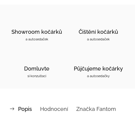
Showroom kočárků
Čištění kočárků
a autosedaček
a autosedaček
Domluvte
Půjčujeme kočárky
si konzultaci
a autosedačky
Popis
Hodnocení
Značka
Fantom