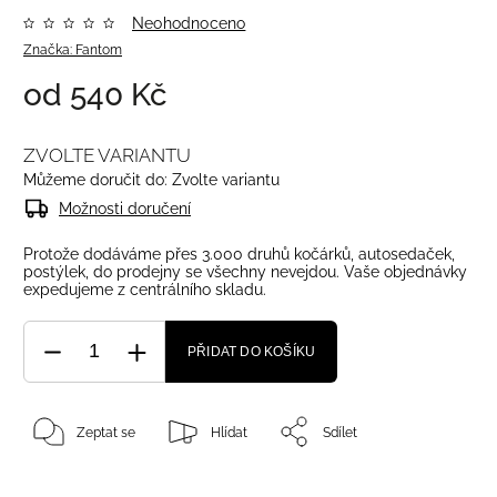
Neohodnoceno
Značka:
Fantom
od
540 Kč
ZVOLTE VARIANTU
Můžeme doručit do:
Zvolte variantu
Možnosti doručení
Protože dodáváme přes 3.000 druhů kočárků, autosedaček,
postýlek, do prodejny se všechny nevejdou. Vaše objednávky
expedujeme z centrálního skladu.
PŘIDAT DO KOŠÍKU
Zeptat se
Hlídat
Sdílet