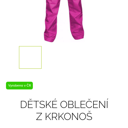
Vyrobeno v ČR
DĚTSKÉ OBLEČENÍ
Z KRKONOŠ