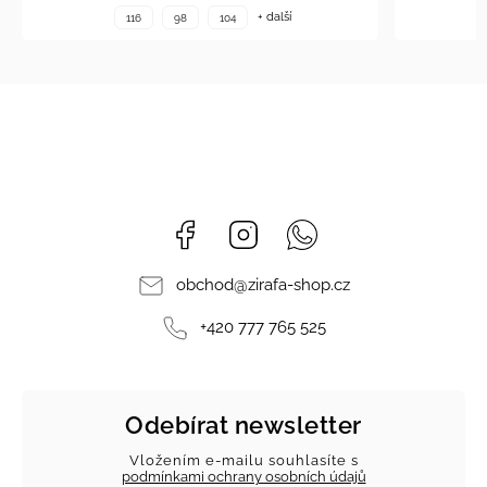
+ další
+ další
104
116
98
104
Facebook
Instagram
Whatsapp
obchod
@
zirafa-shop.cz
+420 777 765 525
Odebírat newsletter
Vložením e-mailu souhlasíte s
podmínkami ochrany osobních údajů