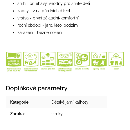
střih - přiléhavý, vhodný pro štíhlé děti
kapsy - 2 na předních dílech
vrstva - první základní-komfortní
roční období - jaro, léto, podzim
zařazení - běžné nošení
Doplňkové parametry
Kategorie
:
Dětské jarní kalhoty
Záruka
:
2 roky