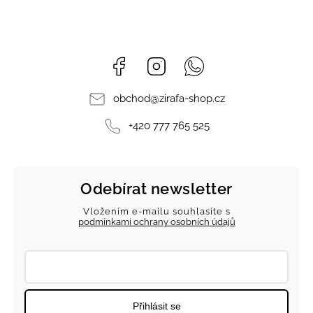
Facebook
Instagram
Whatsapp
obchod
@
zirafa-shop.cz
+420 777 765 525
Odebírat newsletter
Vložením e-mailu souhlasíte s
podmínkami ochrany osobních údajů
Přihlásit se