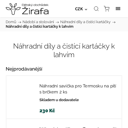
CZK
Domů
/
Nádobí a stolování
/
Náhradní díly a čistící kartáčky
/
Náhradní díly a čistící kartáčky k lahvím
Náhradní díly a čistící kartáčky k
lahvím
Nejprodávanější
Náhradní savička pro Termosku na pití
s brčkem 2 ks
Skladem u dodavatele
230 Kč