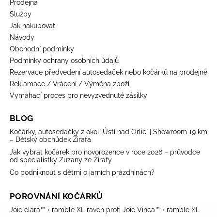
Prodejna
Služby
Jak nakupovat
Návody
Obchodní podmínky
Podmínky ochrany osobních údajů
Rezervace předvedení autosedaček nebo kočárků na prodejně
Reklamace / Vrácení / Výměna zboží
Vymáhací proces pro nevyzvednuté zásilky
BLOG
Kočárky, autosedačky z okolí Ústí nad Orlicí | Showroom 19 km
– Dětský obchůdek Žirafa
Jak vybrat kočárek pro novorozence v roce 2026 – průvodce
od specialistky Zuzany ze Žirafy
Co podniknout s dětmi o jarních prázdninách?
POROVNÁNÍ KOČÁRKŮ
Joie elara™ + ramble XL raven proti Joie Vinca™ + ramble XL