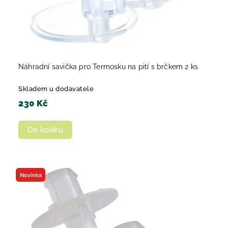
Náhradní savička pro Termosku na pití s brčkem 2 ks
Skladem u dodavatele
230 Kč
Do košíku
Novinka