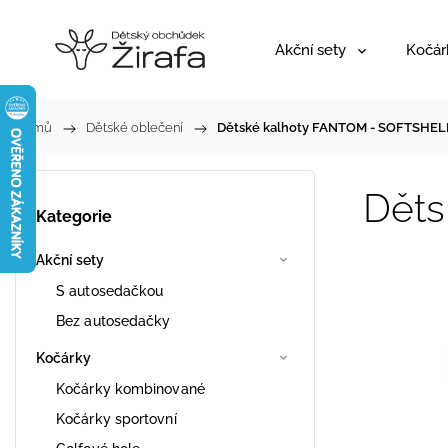
Akční sety
Kočár
Domů
/
Dětské oblečení
/
Dětské kalhoty FANTOM - SOFTSHEL
Dět
Kategorie
Akční sety
S autosedačkou
Bez autosedačky
Kočárky
Kočárky kombinované
Kočárky sportovní