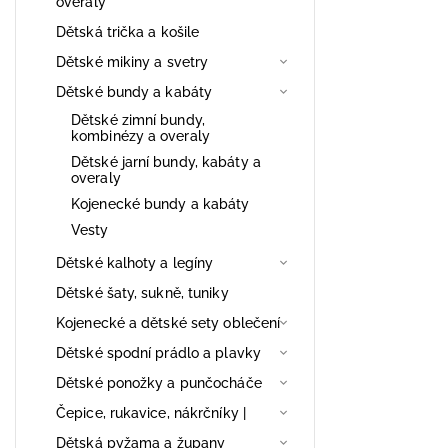
overaly
Dětská trička a košile
Dětské mikiny a svetry
Dětské bundy a kabáty
Dětské zimní bundy,
kombinézy a overaly
Dětské jarní bundy, kabáty a
overaly
Kojenecké bundy a kabáty
Vesty
Dětské kalhoty a legíny
Dětské šaty, sukně, tuniky
Kojenecké a dětské sety oblečení
Dětské spodní prádlo a plavky
Dětské ponožky a punčocháče
Čepice, rukavice, nákrčníky |
Dětská pyžama a župany