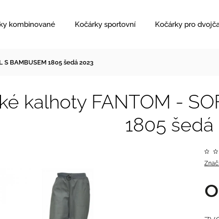
ky kombinované
Kočárky sportovní
Kočárky pro dvojč
L S BAMBUSEM 1805 šedá 2023
ské kalhoty FANTOM - 
1805 šedá
Znač