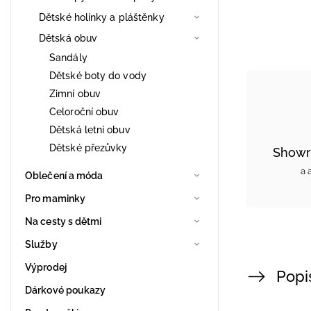
Dětské holínky a pláštěnky
Dětská obuv
Sandály
Dětské boty do vody
Zimní obuv
Celoroční obuv
Dětská letní obuv
Dětské přezůvky
Showr
a 
Oblečení a móda
Pro maminky
Na cesty s dětmi
Služby
Výprodej
Popi
Dárkové poukazy