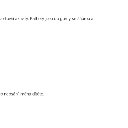
tovní aktivity. Kalhoty jsou do gumy se šňůrou a
ro napsání jména dítěte.