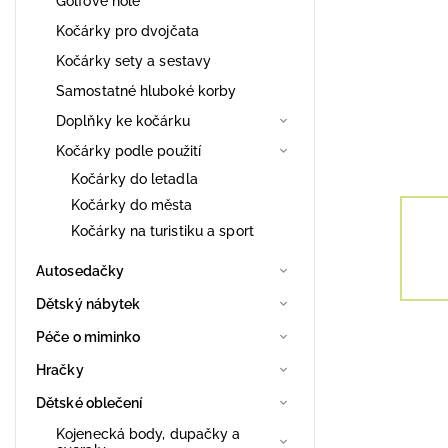
Golfové hole
Kočárky pro dvojčata
Kočárky sety a sestavy
Samostatné hluboké korby
Doplňky ke kočárku
Kočárky podle použití
Kočárky do letadla
Kočárky do města
Kočárky na turistiku a sport
Autosedačky
Dětský nábytek
Péče o miminko
Hračky
Dětské oblečení
Kojenecká body, dupačky a