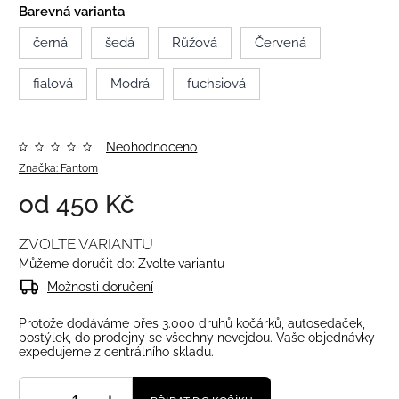
Barevná varianta
černá
šedá
Růžová
Červená
fialová
Modrá
fuchsiová
Neohodnoceno
Značka:
Fantom
od
450 Kč
ZVOLTE VARIANTU
Můžeme doručit do:
Zvolte variantu
Možnosti doručení
Protože dodáváme přes 3.000 druhů kočárků, autosedaček,
postýlek, do prodejny se všechny nevejdou. Vaše objednávky
expedujeme z centrálního skladu.