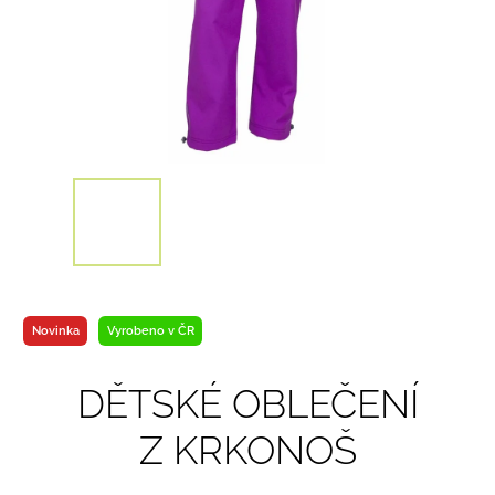
Novinka
Vyrobeno v ČR
DĚTSKÉ OBLEČENÍ
Z KRKONOŠ