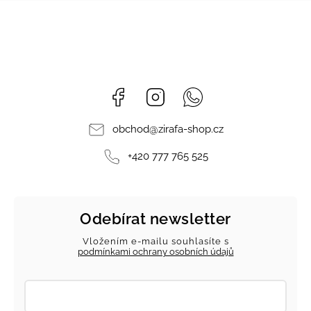
Facebook
Instagram
Whatsapp
obchod
@
zirafa-shop.cz
+420 777 765 525
Odebírat newsletter
Vložením e-mailu souhlasíte s
podmínkami ochrany osobních údajů