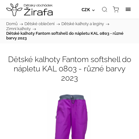
CZK
Domů
/
Dětské oblečení
/
Dětské kalhoty a legíny
/
Zimní kalhoty
/
Dětské kalhoty Fantom softshell do nápletu KAL 0803 - různé
barvy 2023
Dětské kalhoty Fantom softshell do
nápletu KAL 0803 - různé barvy
2023