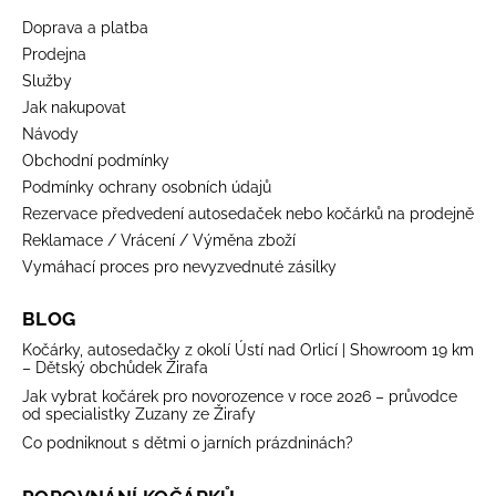
Doprava a platba
Prodejna
Služby
Jak nakupovat
Návody
Obchodní podmínky
Podmínky ochrany osobních údajů
Rezervace předvedení autosedaček nebo kočárků na prodejně
Reklamace / Vrácení / Výměna zboží
Vymáhací proces pro nevyzvednuté zásilky
BLOG
Kočárky, autosedačky z okolí Ústí nad Orlicí | Showroom 19 km
– Dětský obchůdek Žirafa
Jak vybrat kočárek pro novorozence v roce 2026 – průvodce
od specialistky Zuzany ze Žirafy
Co podniknout s dětmi o jarních prázdninách?