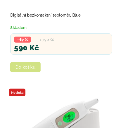
Digitální bezkontaktní teploměr, Blue
Skladem
–67 %
1 790 Kč
590 Kč
Do košíku
Novinka