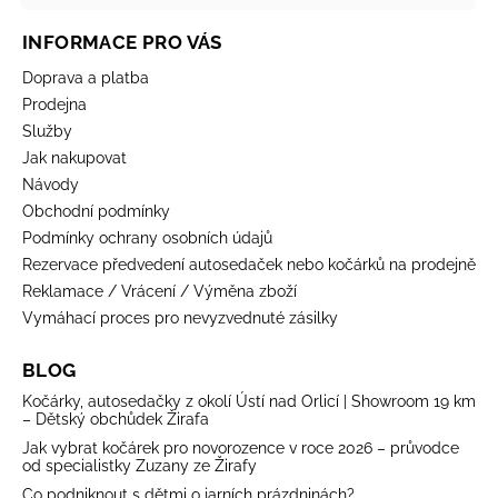
INFORMACE PRO VÁS
Doprava a platba
Prodejna
Služby
Jak nakupovat
Návody
Obchodní podmínky
Podmínky ochrany osobních údajů
Rezervace předvedení autosedaček nebo kočárků na prodejně
Reklamace / Vrácení / Výměna zboží
Vymáhací proces pro nevyzvednuté zásilky
BLOG
Kočárky, autosedačky z okolí Ústí nad Orlicí | Showroom 19 km
– Dětský obchůdek Žirafa
Jak vybrat kočárek pro novorozence v roce 2026 – průvodce
od specialistky Zuzany ze Žirafy
Co podniknout s dětmi o jarních prázdninách?