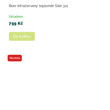
Reer Infračervený teploměr Skin 3v1
Skladem
799 Kč
Do košíku
Novinka