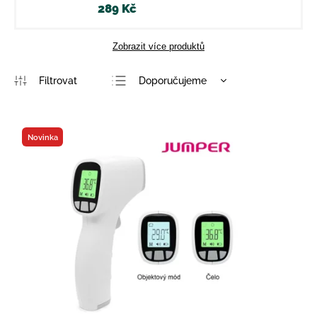
289 Kč
Zobrazit více produktů
Doporučujeme
Nejlevnější
Nejdražší
Novinka
Nejprodávanější
Abecedně