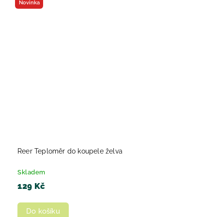
Novinka
Reer Teploměr do koupele želva
Skladem
129 Kč
Do košíku