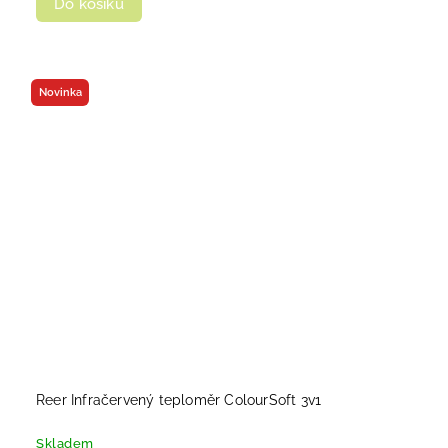
Do košíku
Novinka
Reer Infračervený teploměr ColourSoft 3v1
Skladem