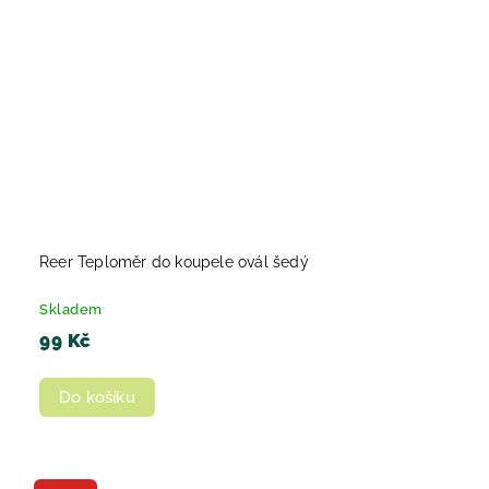
Reer Teploměr do koupele ovál šedý
Skladem
99 Kč
Do košíku