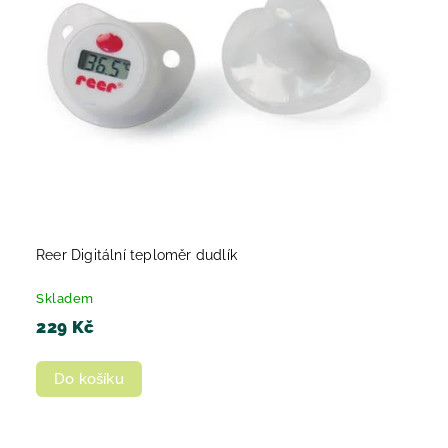
Reer Digitální teploměr dudlík
Skladem
229 Kč
Do košíku