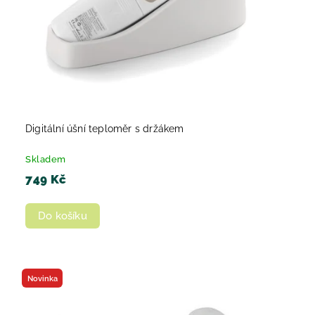
Digitální úšní teploměr s držákem
Skladem
749 Kč
Do košíku
Novinka