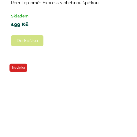
Reer Teploměr Express s ohebnou špičkou
Skladem
199 Kč
Do košíku
Novinka