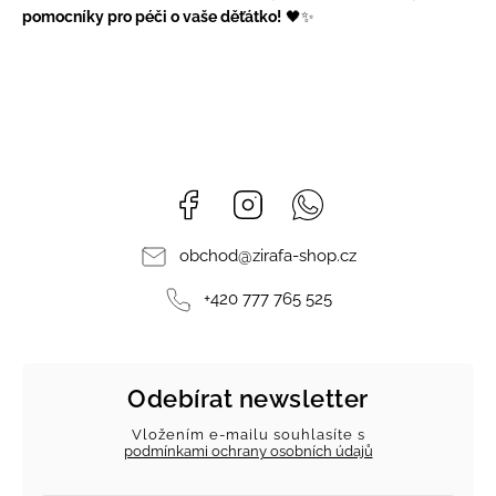
pomocníky pro péči o vaše děťátko!
🖤✨
Facebook
Instagram
Whatsapp
obchod
@
zirafa-shop.cz
+420 777 765 525
Odebírat newsletter
Vložením e-mailu souhlasíte s
podmínkami ochrany osobních údajů