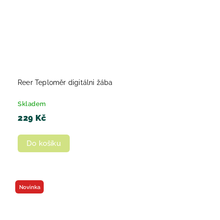
Reer Teploměr digitálni žába
Skladem
229 Kč
Do košíku
Novinka