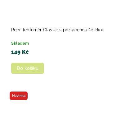
Reer Teploměr Classic s pozlacenou špičkou
Skladem
149 Kč
Do košíku
Novinka