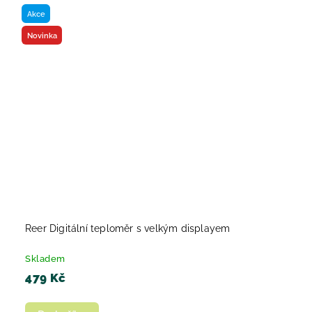
Akce
Novinka
Reer Digitální teploměr s velkým displayem
Skladem
479 Kč