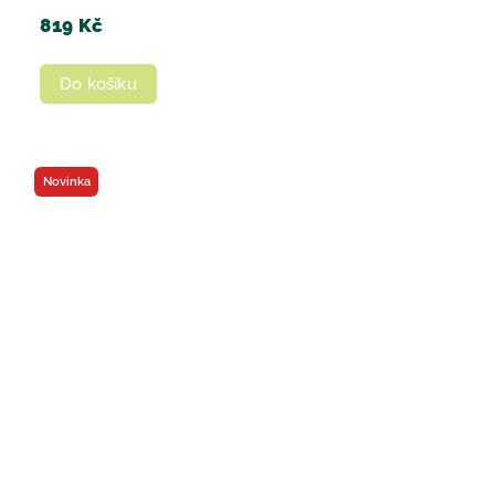
819 Kč
Do košíku
Novinka