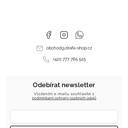
Facebook
Instagram
Whatsapp
obchod
@
zirafa-shop.cz
+420 777 765 525
Odebírat newsletter
Vložením e-mailu souhlasíte s
podmínkami ochrany osobních údajů