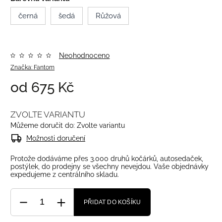
černá
šedá
Růžová
Neohodnoceno
Značka:
Fantom
od
675 Kč
ZVOLTE VARIANTU
Můžeme doručit do:
Zvolte variantu
Možnosti doručení
Protože dodáváme přes 3.000 druhů kočárků, autosedaček,
postýlek, do prodejny se všechny nevejdou. Vaše objednávky
expedujeme z centrálního skladu.
PŘIDAT DO KOŠÍKU