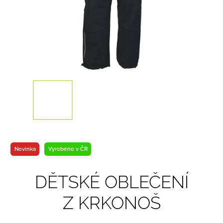
Novinka
Vyrobeno v ČR
DĚTSKÉ OBLEČENÍ
Z KRKONOŠ