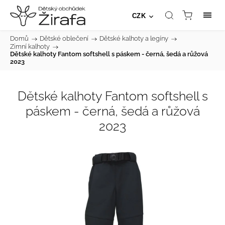
CZK
Domů
/
Dětské oblečení
/
Dětské kalhoty a legíny
/
Zimní kalhoty
/
Dětské kalhoty Fantom softshell s páskem - černá, šedá a růžová
2023
Dětské kalhoty Fantom softshell s
páskem - černá, šedá a růžová
2023