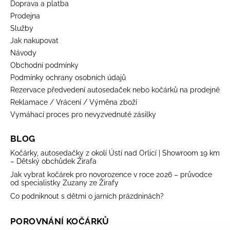
Doprava a platba
Prodejna
Služby
Jak nakupovat
Návody
Obchodní podmínky
Podmínky ochrany osobních údajů
Rezervace předvedení autosedaček nebo kočárků na prodejně
Reklamace / Vrácení / Výměna zboží
Vymáhací proces pro nevyzvednuté zásilky
BLOG
Kočárky, autosedačky z okolí Ústí nad Orlicí | Showroom 19 km
– Dětský obchůdek Žirafa
Jak vybrat kočárek pro novorozence v roce 2026 – průvodce
od specialistky Zuzany ze Žirafy
Co podniknout s dětmi o jarních prázdninách?
POROVNÁNÍ KOČÁRKŮ