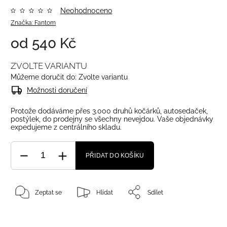
Neohodnoceno
Značka:
Fantom
od
540 Kč
ZVOLTE VARIANTU
Můžeme doručit do:
Zvolte variantu
Možnosti doručení
Protože dodáváme přes 3.000 druhů kočárků, autosedaček,
postýlek, do prodejny se všechny nevejdou. Vaše objednávky
expedujeme z centrálního skladu.
PŘIDAT DO KOŠÍKU
Zeptat se
Hlídat
Sdílet