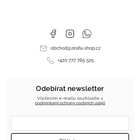
Facebook
Instagram
Whatsapp
obchod
@
zirafa-shop.cz
+420 777 765 525
Odebírat newsletter
Vložením e-mailu souhlasíte s
podmínkami ochrany osobních údajů