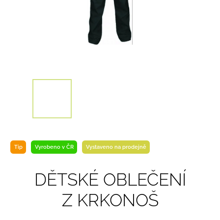
Tip
Vyrobeno v ČR
Vystaveno na prodejně
DĚTSKÉ OBLEČENÍ
Z KRKONOŠ