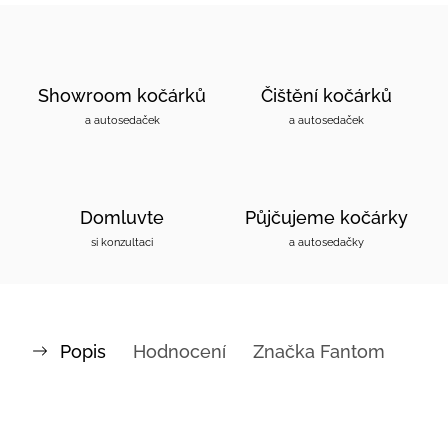
Showroom kočárků
Čištění kočárků
a autosedaček
a autosedaček
Domluvte
Půjčujeme kočárky
si konzultaci
a autosedačky
Popis
Hodnocení
Značka
Fantom