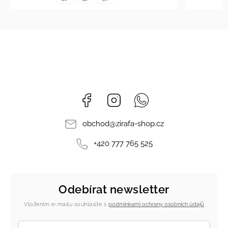
Facebook
Instagram
Whatsapp
obchod
@
zirafa-shop.cz
+420 777 765 525
Odebírat newsletter
Vložením e-mailu souhlasíte s
podmínkami ochrany osobních údajů