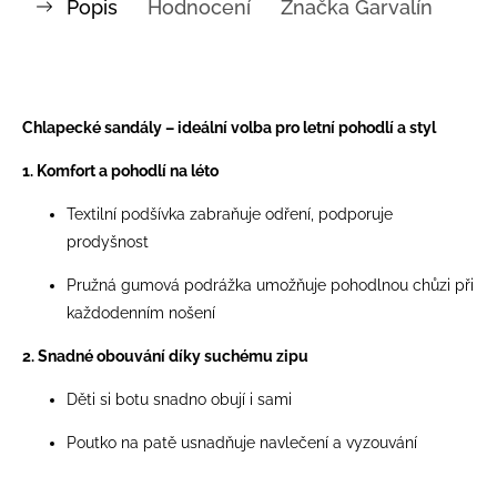
Popis
Hodnocení
Značka
Garvalín
Chlapecké sandály – ideální volba pro letní pohodlí a styl
1. Komfort a pohodlí na léto
Textilní podšívka zabraňuje odření, podporuje
prodyšnost
Pružná gumová podrážka umožňuje pohodlnou chůzi při
každodenním nošení
2. Snadné obouvání díky suchému zipu
Děti si botu snadno obují i sami
Poutko na patě usnadňuje navlečení a vyzouvání