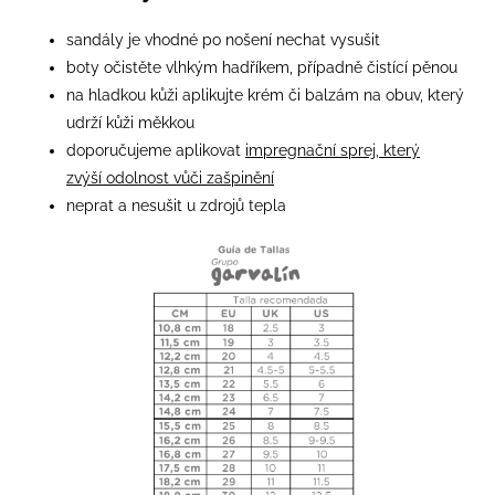
sandály je vhodné po nošení nechat vysušit
boty očistěte vlhkým hadříkem, případně čistící pěnou
na hladkou kůži aplikujte krém či balzám na obuv, který
udrží kůži měkkou
doporučujeme aplikovat
impregnační sprej, který
zvýší odolnost vůči zašpinění
neprat a nesušit u zdrojů tepla