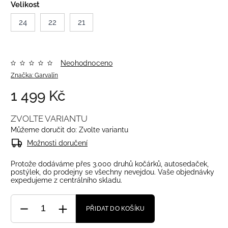
Velikost
24
22
21
Neohodnoceno
Značka:
Garvalín
1 499 Kč
ZVOLTE VARIANTU
Můžeme doručit do:
Zvolte variantu
Možnosti doručení
Protože dodáváme přes 3.000 druhů kočárků, autosedaček,
postýlek, do prodejny se všechny nevejdou. Vaše objednávky
expedujeme z centrálního skladu.
PŘIDAT DO KOŠÍKU