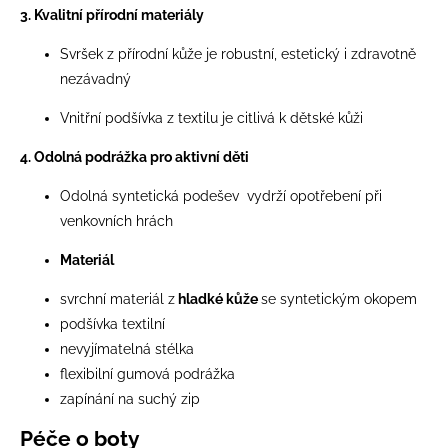
3. Kvalitní přírodní materiály
Svršek z přírodní kůže je robustní, estetický i zdravotně
nezávadný
Vnitřní podšívka z textilu je citlivá k dětské kůži
4. Odolná podrážka pro aktivní děti
Odolná syntetická podešev vydrží opotřebení při
venkovních hrách
Materiál
svrchní materiál z
hladké kůže
se syntetickým okopem
podšívka textilní
nevyjímatelná stélka
flexibilní gumová podrážka
zapínání na suchý zip
Péče o boty