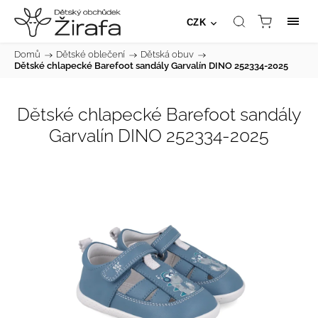
CZK
Domů
/
Dětské oblečení
/
Dětská obuv
/
Dětské chlapecké Barefoot sandály Garvalín DINO 252334-2025
Dětské chlapecké Barefoot sandály
Garvalín DINO 252334-2025