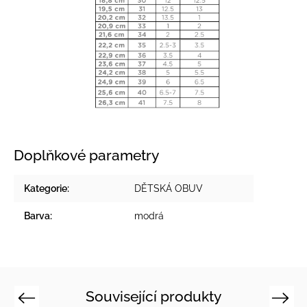
Doplňkové parametry
Kategorie
:
DĚTSKÁ OBUV
Barva
:
modrá
Související produkty
Previous
Next