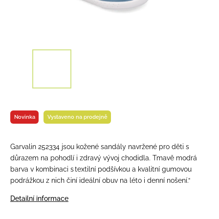
Novinka
Vystaveno na prodejně
Garvalin 252334 jsou kožené sandály navržené pro děti s
důrazem na pohodlí i zdravý vývoj chodidla. Tmavě modrá
barva v kombinaci s textilní podšívkou a kvalitní gumovou
podrážkou z nich činí ideální obuv na léto i denní nošení.“
Detailní informace