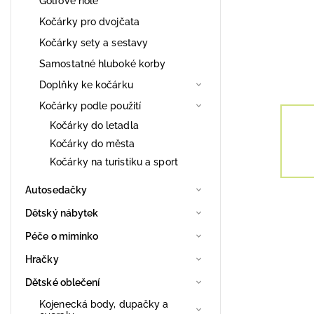
Golfové hole
Kočárky pro dvojčata
Kočárky sety a sestavy
Samostatné hluboké korby
Doplňky ke kočárku
Kočárky podle použití
Kočárky do letadla
Kočárky do města
Kočárky na turistiku a sport
Autosedačky
Dětský nábytek
Péče o miminko
Hračky
Dětské oblečení
Kojenecká body, dupačky a