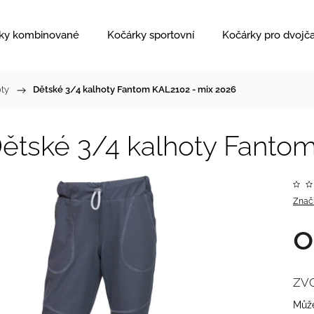
ky kombinované
Kočárky sportovní
Kočárky pro dvojč
oty
/
Dětské 3/4 kalhoty Fantom KAL2102 - mix 2026
ětské 3/4 kalhoty Fanto
Znač
ZV
Může