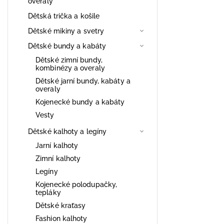
overaly
Dětská trička a košile
Dětské mikiny a svetry
Dětské bundy a kabáty
Dětské zimní bundy,
kombinézy a overaly
Dětské jarní bundy, kabáty a
overaly
Kojenecké bundy a kabáty
Vesty
Dětské kalhoty a legíny
Jarní kalhoty
Zimní kalhoty
Legíny
Kojenecké polodupačky,
tepláky
Dětské kraťasy
Fashion kalhoty