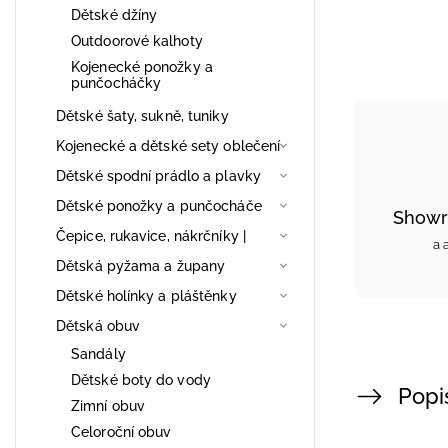
Dětské džíny
Outdoorové kalhoty
Kojenecké ponožky a
punčocháčky
Dětské šaty, sukně, tuniky
Kojenecké a dětské sety oblečení
Dětské spodní prádlo a plavky
Dětské ponožky a punčocháče
Showr
Čepice, rukavice, nákrčníky |
a 
Dětská pyžama a župany
Dětské holínky a pláštěnky
Dětská obuv
Sandály
Dětské boty do vody
Popi
Zimní obuv
Celoroční obuv