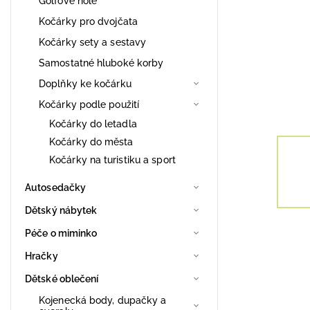
Golfové hole
Kočárky pro dvojčata
Kočárky sety a sestavy
Samostatné hluboké korby
Doplňky ke kočárku
Kočárky podle použití
Kočárky do letadla
Kočárky do města
Kočárky na turistiku a sport
Autosedačky
Dětský nábytek
Péče o miminko
Hračky
Dětské oblečení
Kojenecká body, dupačky a