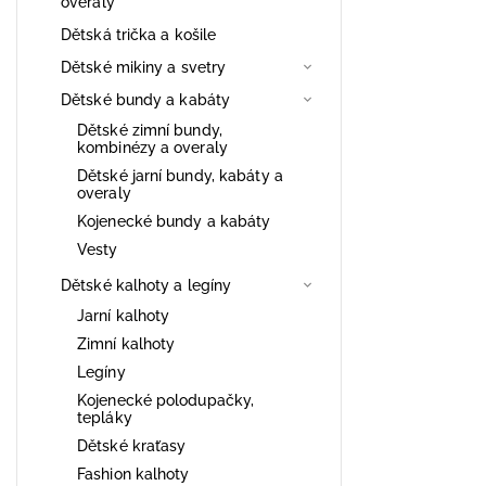
overaly
Dětská trička a košile
Dětské mikiny a svetry
Dětské bundy a kabáty
Dětské zimní bundy,
kombinézy a overaly
Dětské jarní bundy, kabáty a
overaly
Kojenecké bundy a kabáty
Vesty
Dětské kalhoty a legíny
Jarní kalhoty
Zimní kalhoty
Legíny
Kojenecké polodupačky,
tepláky
Dětské kraťasy
Fashion kalhoty