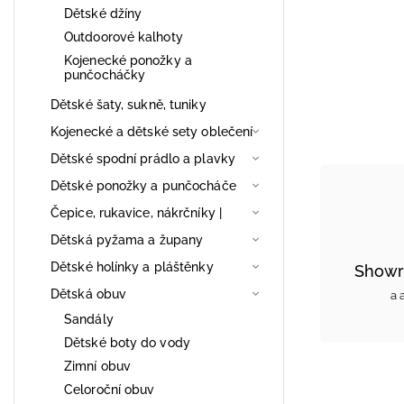
Dětské džíny
Outdoorové kalhoty
Kojenecké ponožky a
punčocháčky
Dětské šaty, sukně, tuniky
Kojenecké a dětské sety oblečení
Dětské spodní prádlo a plavky
Dětské ponožky a punčocháče
Čepice, rukavice, nákrčníky |
Dětská pyžama a župany
Dětské holínky a pláštěnky
Showr
Dětská obuv
a 
Sandály
Dětské boty do vody
Zimní obuv
Celoroční obuv