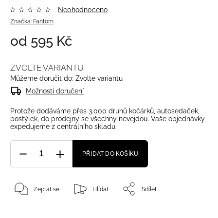
Neohodnoceno
Značka:
Fantom
od
595 Kč
ZVOLTE VARIANTU
Můžeme doručit do:
Zvolte variantu
Možnosti doručení
Protože dodáváme přes 3.000 druhů kočárků, autosedaček,
postýlek, do prodejny se všechny nevejdou. Vaše objednávky
expedujeme z centrálního skladu.
PŘIDAT DO KOŠÍKU
Zeptat se
Hlídat
Sdílet