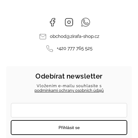
Facebook
Instagram
Whatsapp
obchod
@
zirafa-shop.cz
+420 777 765 525
Odebírat newsletter
Vložením e-mailu souhlasíte s
podmínkami ochrany osobních údajů
Přihlásit se