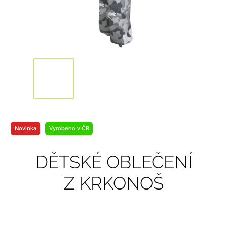
Novinka
Vyrobeno v ČR
DĚTSKÉ OBLEČENÍ
Z KRKONOŠ