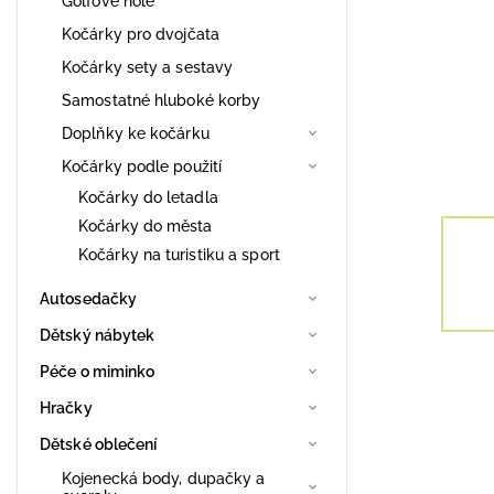
Golfové hole
Kočárky pro dvojčata
Kočárky sety a sestavy
Samostatné hluboké korby
Doplňky ke kočárku
Kočárky podle použití
Kočárky do letadla
Kočárky do města
Kočárky na turistiku a sport
Autosedačky
Dětský nábytek
Péče o miminko
Hračky
Dětské oblečení
Kojenecká body, dupačky a