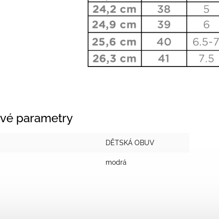
vé parametry
DĚTSKÁ OBUV
modrá