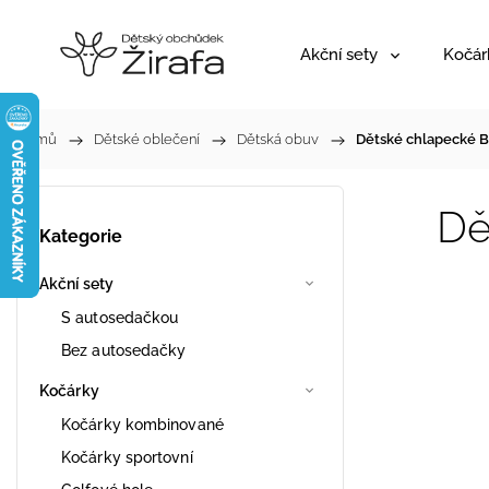
Akční sety
Kočár
Domů
/
Dětské oblečení
/
Dětská obuv
/
Dětské chlapecké B
Dě
Kategorie
Akční sety
S autosedačkou
Bez autosedačky
Kočárky
Kočárky kombinované
Kočárky sportovní