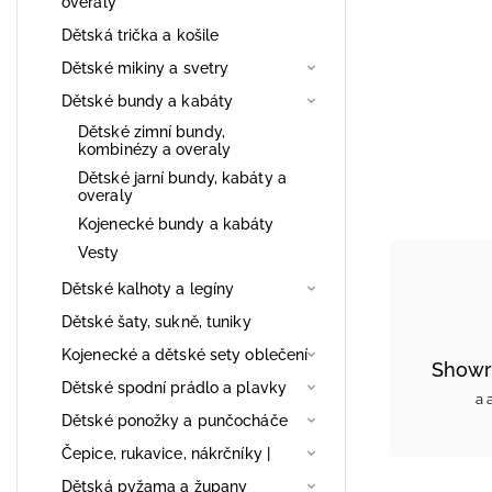
overaly
Dětská trička a košile
Dětské mikiny a svetry
Dětské bundy a kabáty
Dětské zimní bundy,
kombinézy a overaly
Dětské jarní bundy, kabáty a
overaly
Kojenecké bundy a kabáty
Vesty
Dětské kalhoty a legíny
Dětské šaty, sukně, tuniky
Kojenecké a dětské sety oblečení
Showr
Dětské spodní prádlo a plavky
a 
Dětské ponožky a punčocháče
Čepice, rukavice, nákrčníky |
Dětská pyžama a župany