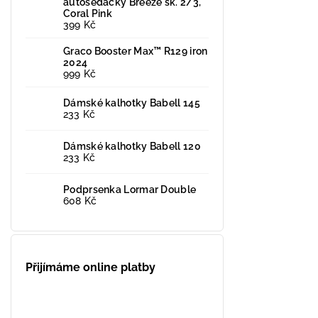
autosedačky Breeze sk. 2/3,
Coral Pink
399 Kč
Graco Booster Max™ R129 iron
2024
999 Kč
Dámské kalhotky Babell 145
233 Kč
Dámské kalhotky Babell 120
233 Kč
Podprsenka Lormar Double
608 Kč
Přijímáme online platby