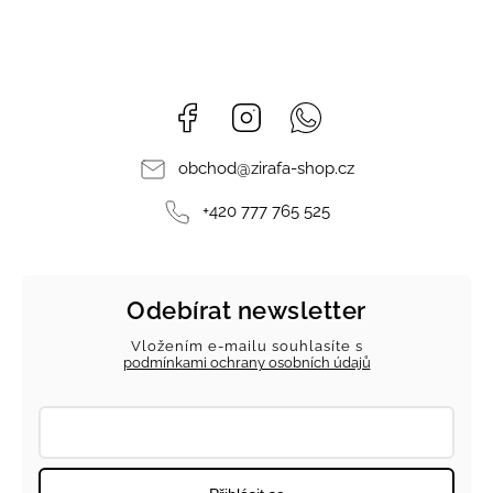
Facebook
Instagram
Whatsapp
obchod
@
zirafa-shop.cz
+420 777 765 525
Odebírat newsletter
Vložením e-mailu souhlasíte s
podmínkami ochrany osobních údajů