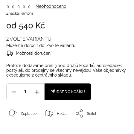
Neohodnoceno
Značka:
Fantom
od
540 Kč
ZVOLTE VARIANTU
Můžeme doručit do:
Zvolte variantu
Možnosti doručení
Protože dodáváme přes 3.000 druhů kočárků, autosedaček,
postýlek, do prodejny se všechny nevejdou. Vaše objednávky
expedujeme z centrálního skladu.
PŘIDAT DO KOŠÍKU
Zeptat se
Hlídat
Sdílet