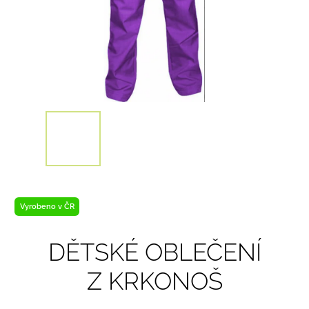
Vyrobeno v ČR
DĚTSKÉ OBLEČENÍ
Z KRKONOŠ