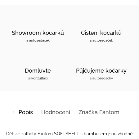
Showroom kočárků
Čištění kočárků
a autosedaček
a autosedaček
Domluvte
Půjčujeme kočárky
si konzultaci
a autosedačky
Popis
Hodnocení
Značka
Fantom
Dětské kalhoty Fantom SOFTSHELL s bambusem jsou vhodné