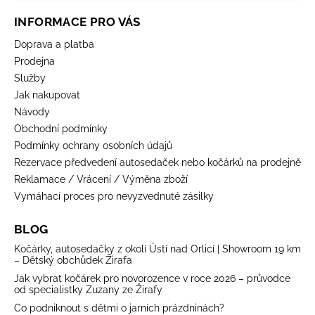
INFORMACE PRO VÁS
Doprava a platba
Prodejna
Služby
Jak nakupovat
Návody
Obchodní podmínky
Podmínky ochrany osobních údajů
Rezervace předvedení autosedaček nebo kočárků na prodejně
Reklamace / Vrácení / Výměna zboží
Vymáhací proces pro nevyzvednuté zásilky
BLOG
Kočárky, autosedačky z okolí Ústí nad Orlicí | Showroom 19 km
– Dětský obchůdek Žirafa
Jak vybrat kočárek pro novorozence v roce 2026 – průvodce
od specialistky Zuzany ze Žirafy
Co podniknout s dětmi o jarních prázdninách?