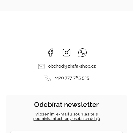
Facebook
Instagram
Whatsapp
obchod
@
zirafa-shop.cz
+420 777 765 525
Odebírat newsletter
Vložením e-mailu souhlasíte s
podmínkami ochrany osobních údajů