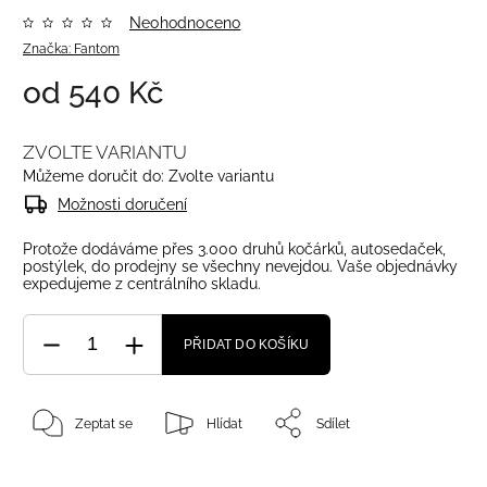
Neohodnoceno
Značka:
Fantom
od
540 Kč
ZVOLTE VARIANTU
Můžeme doručit do:
Zvolte variantu
Možnosti doručení
Protože dodáváme přes 3.000 druhů kočárků, autosedaček,
postýlek, do prodejny se všechny nevejdou. Vaše objednávky
expedujeme z centrálního skladu.
PŘIDAT DO KOŠÍKU
Zeptat se
Hlídat
Sdílet