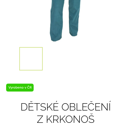
Vyrobeno v ČR
DĚTSKÉ OBLEČENÍ
Z KRKONOŠ