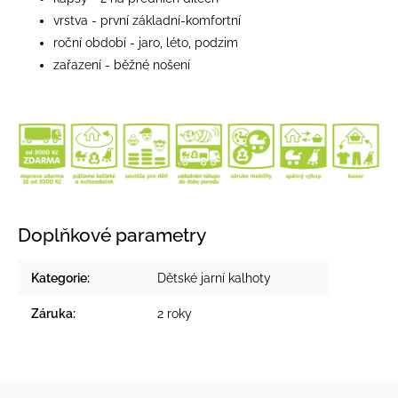
vrstva - první základní-komfortní
roční období - jaro, léto, podzim
zařazení - běžné nošení
Doplňkové parametry
Kategorie
:
Dětské jarní kalhoty
Záruka
:
2 roky