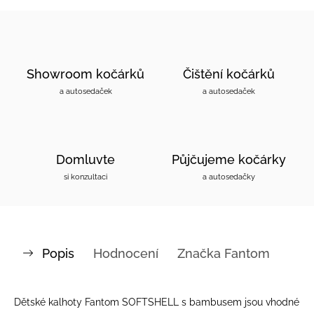
Showroom kočárků
Čištění kočárků
a autosedaček
a autosedaček
Domluvte
Půjčujeme kočárky
si konzultaci
a autosedačky
Popis
Hodnocení
Značka
Fantom
Dětské kalhoty Fantom SOFTSHELL s bambusem jsou vhodné