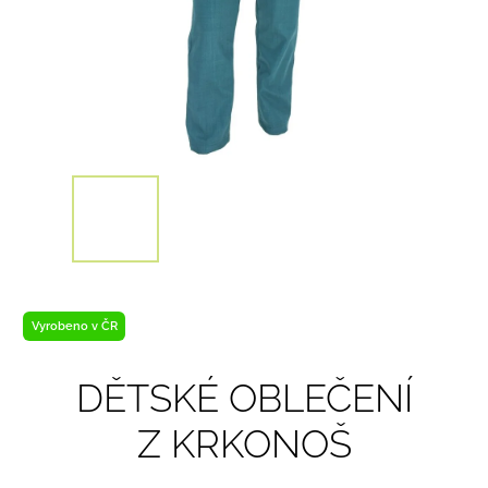
Vyrobeno v ČR
DĚTSKÉ OBLEČENÍ
Z KRKONOŠ