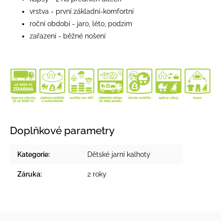
vrstva - první základní-komfortní
roční období - jaro, léto, podzim
zařazení - běžné nošení
Doplňkové parametry
Kategorie
:
Dětské jarní kalhoty
Záruka
:
2 roky