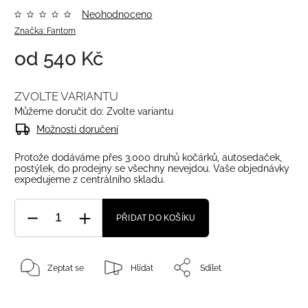
Neohodnoceno
Značka:
Fantom
od
540 Kč
ZVOLTE VARIANTU
Můžeme doručit do:
Zvolte variantu
Možnosti doručení
Protože dodáváme přes 3.000 druhů kočárků, autosedaček,
postýlek, do prodejny se všechny nevejdou. Vaše objednávky
expedujeme z centrálního skladu.
PŘIDAT DO KOŠÍKU
Zeptat se
Hlídat
Sdílet