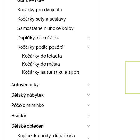
Golfové hole
Kočárky pro dvojčata
Kočárky sety a sestavy
Samostatné hluboké korby
Doplňky ke kočárku
Kočárky podle použití
Kočárky do letadla
Kočárky do města
Kočárky na turistiku a sport
Autosedačky
Dětský nábytek
Péče o miminko
Hračky
Dětské oblečení
Kojenecká body, dupačky a