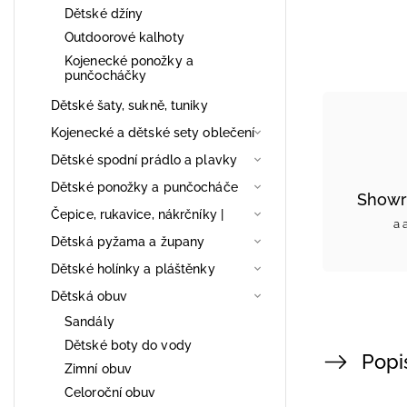
Dětské džíny
Outdoorové kalhoty
Kojenecké ponožky a
punčocháčky
Dětské šaty, sukně, tuniky
Kojenecké a dětské sety oblečení
Dětské spodní prádlo a plavky
Dětské ponožky a punčocháče
Showr
Čepice, rukavice, nákrčníky |
a 
Dětská pyžama a župany
Dětské holínky a pláštěnky
Dětská obuv
Sandály
Dětské boty do vody
Popi
Zimní obuv
Celoroční obuv