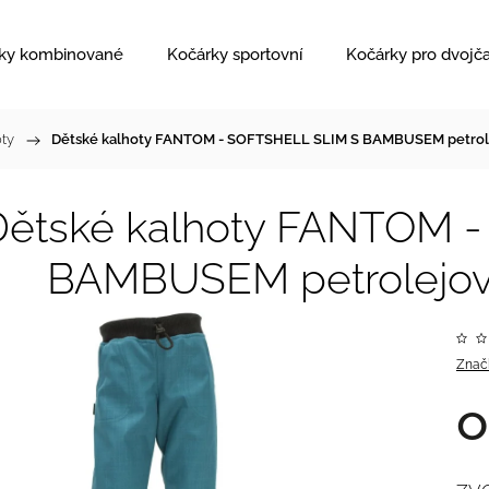
ky kombinované
Kočárky sportovní
Kočárky pro dvojč
oty
/
Dětské kalhoty FANTOM - SOFTSHELL SLIM S BAMBUSEM petrole
Dětské kalhoty FANTOM 
BAMBUSEM petrolejov
Znač