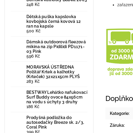
248 Kč
zařazen
Dětská puška kapslovka
kovbojská černá kovová 12
ran na kapsle
500 Kč
Dámská outdoorová fleezová
mikina na zip Pidilidi PD1171-
03 Pink
596 Kč
MORAVSKÁ ÚSTŘEDNA
Polštář Krtek a kalhotky
(Krteček) 32x21x5cm PLYŠ
283 Kč
BESTWAY Lehátko nafukovací
Doplňko
Surf Buddy ovoce 84x56cm
na vodu s úchyty 3 druhy
186 Kč
Kategorie
:
Prodyšná podložka do
autosedačky Breeze sk. 2/3,
Záruka
:
Coral Pink
399 Kč