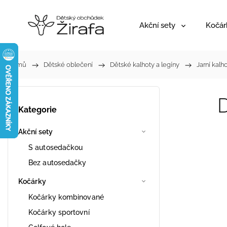
Akční sety
Kočár
Domů
/
Dětské oblečení
/
Dětské kalhoty a legíny
/
Jarní kalh
Kategorie
Akční sety
S autosedačkou
Bez autosedačky
Kočárky
Kočárky kombinované
Kočárky sportovní