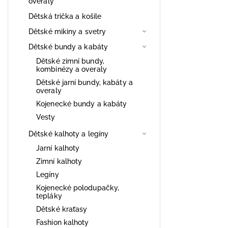
overaly
Dětská trička a košile
Dětské mikiny a svetry
Dětské bundy a kabáty
Dětské zimní bundy,
kombinézy a overaly
Dětské jarní bundy, kabáty a
overaly
Kojenecké bundy a kabáty
Vesty
Dětské kalhoty a legíny
Jarní kalhoty
Zimní kalhoty
Legíny
Kojenecké polodupačky,
tepláky
Dětské kraťasy
Fashion kalhoty