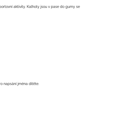
tovní aktivity. Kalhoty jsou v pase do gumy se
ro napsání jména dítěte.