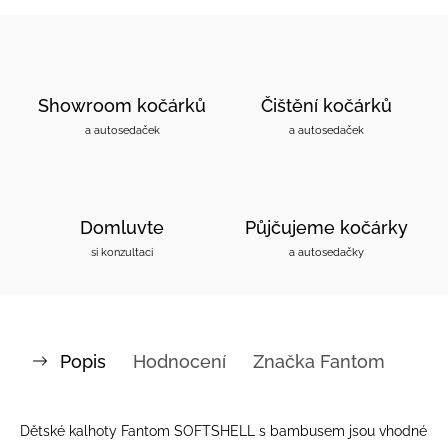
Showroom kočárků
Čištění kočárků
a autosedaček
a autosedaček
Domluvte
Půjčujeme kočárky
si konzultaci
a autosedačky
Popis
Hodnocení
Značka
Fantom
Dětské kalhoty Fantom SOFTSHELL s bambusem jsou vhodné