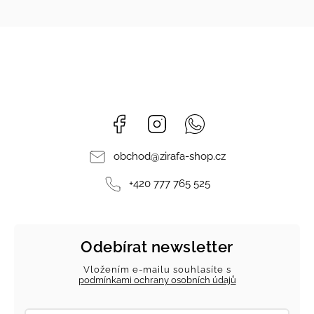
Facebook
Instagram
Whatsapp
obchod
@
zirafa-shop.cz
+420 777 765 525
Odebírat newsletter
Vložením e-mailu souhlasíte s
podmínkami ochrany osobních údajů