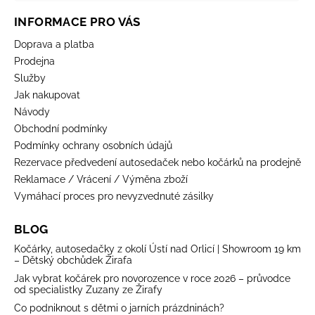
INFORMACE PRO VÁS
Doprava a platba
Prodejna
Služby
Jak nakupovat
Návody
Obchodní podmínky
Podmínky ochrany osobních údajů
Rezervace předvedení autosedaček nebo kočárků na prodejně
Reklamace / Vrácení / Výměna zboží
Vymáhací proces pro nevyzvednuté zásilky
BLOG
Kočárky, autosedačky z okolí Ústí nad Orlicí | Showroom 19 km
– Dětský obchůdek Žirafa
Jak vybrat kočárek pro novorozence v roce 2026 – průvodce
od specialistky Zuzany ze Žirafy
Co podniknout s dětmi o jarních prázdninách?