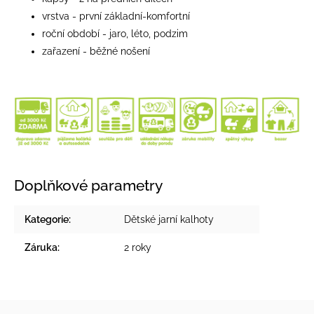
vrstva - první základní-komfortní
roční období - jaro, léto, podzim
zařazení - běžné nošení
Doplňkové parametry
Kategorie
:
Dětské jarní kalhoty
Záruka
:
2 roky