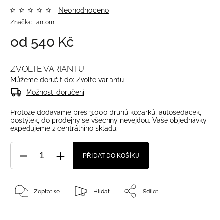
Neohodnoceno
Značka:
Fantom
od
540 Kč
ZVOLTE VARIANTU
Můžeme doručit do:
Zvolte variantu
Možnosti doručení
Protože dodáváme přes 3.000 druhů kočárků, autosedaček,
postýlek, do prodejny se všechny nevejdou. Vaše objednávky
expedujeme z centrálního skladu.
PŘIDAT DO KOŠÍKU
Zeptat se
Hlídat
Sdílet