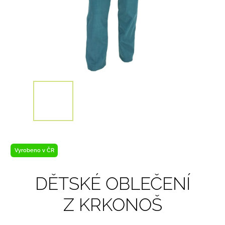
Vyrobeno v ČR
DĚTSKÉ OBLEČENÍ
Z KRKONOŠ