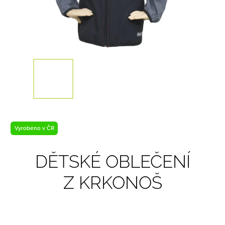
Vyrobeno v ČR
DĚTSKÉ OBLEČENÍ
Z KRKONOŠ