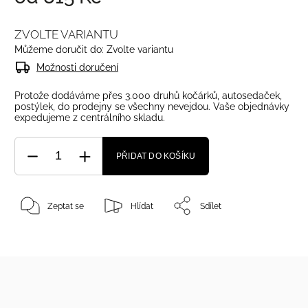
ZVOLTE VARIANTU
Můžeme doručit do:
Zvolte variantu
Možnosti doručení
Protože dodáváme přes 3.000 druhů kočárků, autosedaček,
postýlek, do prodejny se všechny nevejdou. Vaše objednávky
expedujeme z centrálního skladu.
PŘIDAT DO KOŠÍKU
Zeptat se
Hlídat
Sdílet