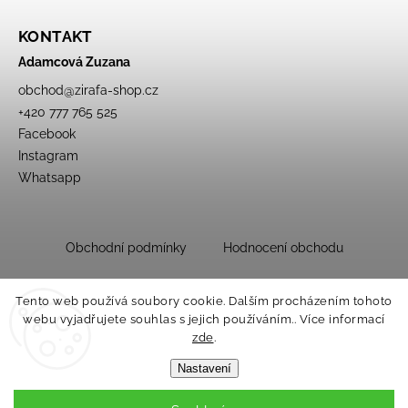
KONTAKT
Adamcová Zuzana
obchod
@
zirafa-shop.cz
+420 777 765 525
Facebook
Instagram
Whatsapp
Obchodní podmínky
Hodnocení obchodu
Tento web používá soubory cookie. Dalším procházením tohoto
webu vyjadřujete souhlas s jejich používáním.. Více informací
zde
.
Nastavení