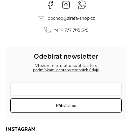
Facebook
Instagram
Whatsapp
obchod
@
zirafa-shop.cz
+420 777 765 525
Odebírat newsletter
Vložením e-mailu souhlasíte s
podmínkami ochrany osobních údajů
Přihlásit se
INSTAGRAM