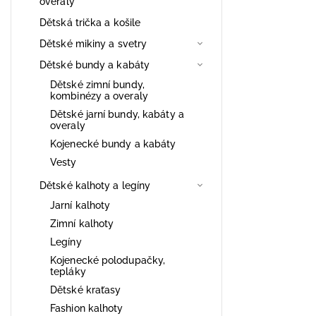
overaly
Dětská trička a košile
Dětské mikiny a svetry
Dětské bundy a kabáty
Dětské zimní bundy,
kombinézy a overaly
Dětské jarní bundy, kabáty a
overaly
Kojenecké bundy a kabáty
Vesty
Dětské kalhoty a legíny
Jarní kalhoty
Zimní kalhoty
Legíny
Kojenecké polodupačky,
tepláky
Dětské kraťasy
Fashion kalhoty