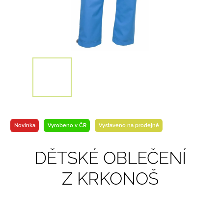
Novinka
Vyrobeno v ČR
Vystaveno na prodejně
DĚTSKÉ OBLEČENÍ
Z KRKONOŠ