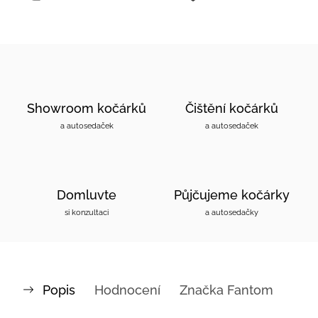
Showroom kočárků
Čištění kočárků
a autosedaček
a autosedaček
Domluvte
Půjčujeme kočárky
si konzultaci
a autosedačky
Popis
Hodnocení
Značka
Fantom