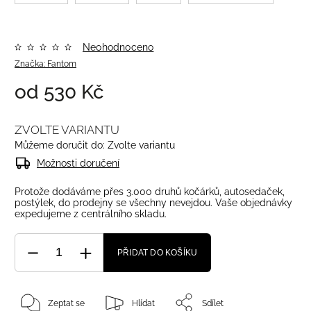
Neohodnoceno
Značka:
Fantom
od
530 Kč
ZVOLTE VARIANTU
Můžeme doručit do:
Zvolte variantu
Možnosti doručení
Protože dodáváme přes 3.000 druhů kočárků, autosedaček,
postýlek, do prodejny se všechny nevejdou. Vaše objednávky
expedujeme z centrálního skladu.
PŘIDAT DO KOŠÍKU
Zeptat se
Hlídat
Sdílet