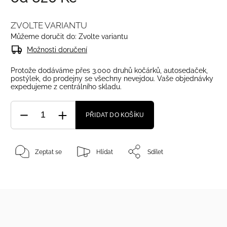
ZVOLTE VARIANTU
Můžeme doručit do:
Zvolte variantu
Možnosti doručení
Protože dodáváme přes 3.000 druhů kočárků, autosedaček,
postýlek, do prodejny se všechny nevejdou. Vaše objednávky
expedujeme z centrálního skladu.
PŘIDAT DO KOŠÍKU
Zeptat se
Hlídat
Sdílet