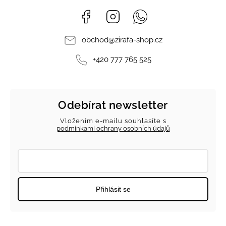
Facebook
Instagram
Whatsapp
obchod
@
zirafa-shop.cz
+420 777 765 525
Odebírat newsletter
Vložením e-mailu souhlasíte s
podmínkami ochrany osobních údajů
Přihlásit se