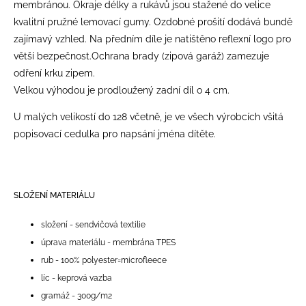
membránou. Okraje délky a rukávů jsou stažené do velice
kvalitní pružné lemovací gumy. Ozdobné prošití dodává bundě
zajímavý vzhled. Na předním díle je natištěno reflexní logo pro
větší bezpečnost.Ochrana brady (zipová garáž) zamezuje
odření krku zipem.
Velkou výhodou je prodloužený zadní díl o 4 cm.
U malých velikostí do 128 včetně, je ve všech výrobcích všitá
popisovací cedulka pro napsání jména dítěte.
SLOŽENÍ MATERIÁLU
složení - sendvičová textilie
úprava materiálu - membrána TPES
rub - 100% polyester=microfleece
líc - keprová vazba
gramáž - 300g/m2