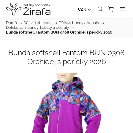
CZK
Domů
/
Dětské oblečení
/
Dětské bundy a kabáty
/
Dětské jarní bundy, kabáty a overaly
/
Bunda softshell Fantom BUN 0308 Orchidej s peříčky 2026
Bunda softshell Fantom BUN 0308
Orchidej s peříčky 2026