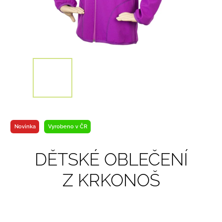
Novinka
Vyrobeno v ČR
DĚTSKÉ OBLEČENÍ
Z KRKONOŠ