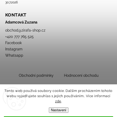
30.7.2026
KONTAKT
Adamcová Zuzana
obchod
@
zirafa-shop.cz
+420 777 765 525
Facebook
Instagram
Whatsapp
Obchodní podmínky
Hodnocení obchodu
Tento web používá soubory cookie. Dalším procházením tohoto
webu vyjadřujete souhlas s jejich používáním.. Více informací
zde
.
Nastavení