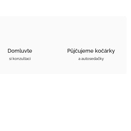
Domluvte
Půjčujeme kočárky
si konzultaci
a autosedačky