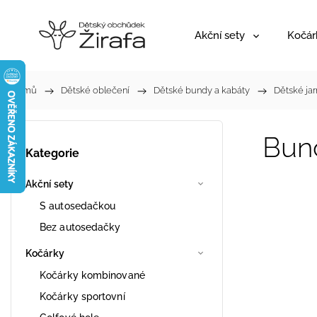
Akční sety
Kočár
Domů
/
Dětské oblečení
/
Dětské bundy a kabáty
/
Dětské jar
Bund
Kategorie
Akční sety
S autosedačkou
Bez autosedačky
Kočárky
Kočárky kombinované
Kočárky sportovní