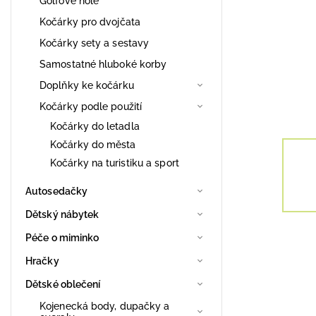
Golfové hole
Kočárky pro dvojčata
Kočárky sety a sestavy
Samostatné hluboké korby
Doplňky ke kočárku
Kočárky podle použití
Kočárky do letadla
Kočárky do města
Kočárky na turistiku a sport
Autosedačky
Dětský nábytek
Péče o miminko
Hračky
Dětské oblečení
Kojenecká body, dupačky a