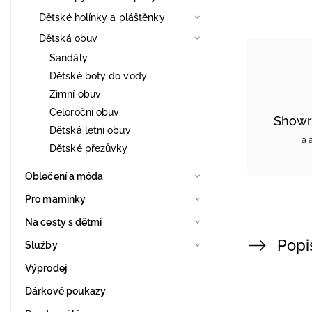
Dětské holínky a pláštěnky
Dětská obuv
Sandály
Dětské boty do vody
Zimní obuv
Celoroční obuv
Showr
Dětská letní obuv
a 
Dětské přezůvky
Oblečení a móda
Pro maminky
Na cesty s dětmi
Popi
Služby
Výprodej
Dárkové poukazy