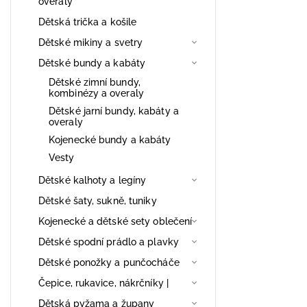
overaly
Dětská trička a košile
Dětské mikiny a svetry
Dětské bundy a kabáty
Dětské zimní bundy,
kombinézy a overaly
Dětské jarní bundy, kabáty a
overaly
Kojenecké bundy a kabáty
Vesty
Dětské kalhoty a legíny
Dětské šaty, sukně, tuniky
Kojenecké a dětské sety oblečení
Dětské spodní prádlo a plavky
Dětské ponožky a punčocháče
Čepice, rukavice, nákrčníky |
Dětská pyžama a župany