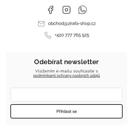
Facebook
Instagram
Whatsapp
obchod
@
zirafa-shop.cz
+420 777 765 525
Odebírat newsletter
Vložením e-mailu souhlasíte s
podmínkami ochrany osobních údajů
Přihlásit se