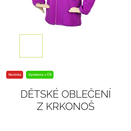
Novinka
Vyrobeno v ČR
DĚTSKÉ OBLEČENÍ
Z KRKONOŠ