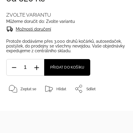
ZVOLTE VARIANTU
Můžeme doručit do:
Zvolte variantu
Možnosti doručení
Protože dodáváme přes 3.000 druhů kočárků, autosedaček,
postýlek, do prodejny se všechny nevejdou. Vaše objednávky
expedujeme z centrálního skladu.
PŘIDAT DO KOŠÍKU
Zeptat se
Hlídat
Sdílet