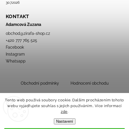
30.7.2026
KONTAKT
Adamcová Zuzana
obchod
@
zirafa-shop.cz
+420 777 765 525
Facebook
Instagram
Whatsapp
Obchodní podmínky
Hodnocení obchodu
Tento web používá soubory cookie. Dalším procházením tohoto
webu vyjadřujete souhlas s jejich používáním.. Více informací
zde
.
Nastavení