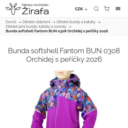
CZK
Domů
/
Dětské oblečení
/
Dětské bundy a kabáty
/
Dětské jarní bundy, kabáty a overaly
/
Bunda softshell Fantom BUN 0308 Orchidej s peříčky 2026
Bunda softshell Fantom BUN 0308
Orchidej s peříčky 2026