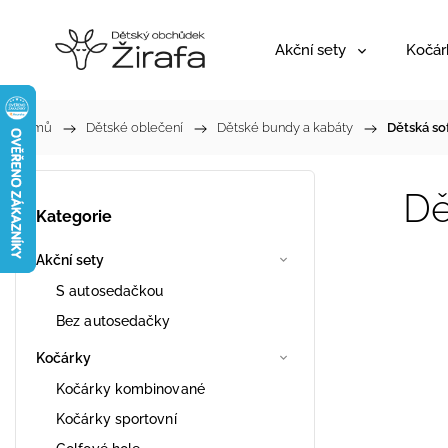
Akční sety
Kočár
Domů
/
Dětské oblečení
/
Dětské bundy a kabáty
/
Dětská so
Dě
Kategorie
Akční sety
S autosedačkou
Bez autosedačky
Kočárky
Kočárky kombinované
Kočárky sportovní