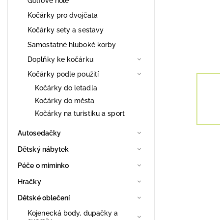
Golfové hole
Kočárky pro dvojčata
Kočárky sety a sestavy
Samostatné hluboké korby
Doplňky ke kočárku
Kočárky podle použití
Kočárky do letadla
Kočárky do města
Kočárky na turistiku a sport
Autosedačky
Dětský nábytek
Péče o miminko
Hračky
Dětské oblečení
Kojenecká body, dupačky a