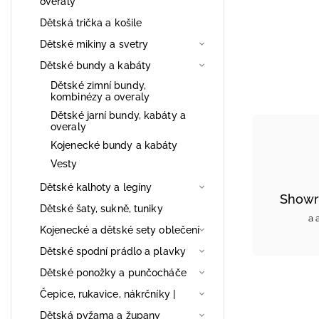
overaly
Dětská trička a košile
Dětské mikiny a svetry
Dětské bundy a kabáty
Dětské zimní bundy,
kombinézy a overaly
Dětské jarní bundy, kabáty a
overaly
Kojenecké bundy a kabáty
Vesty
Dětské kalhoty a legíny
Showr
Dětské šaty, sukně, tuniky
a 
Kojenecké a dětské sety oblečení
Dětské spodní prádlo a plavky
Dětské ponožky a punčocháče
Čepice, rukavice, nákrčníky |
Dětská pyžama a župany