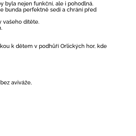
 byla nejen funkční, ale i pohodlná.
 že bunda perfektně sedí a chrání před
 vašeho dítěte.
.
kou k dětem v podhůří Orlických hor, kde
bez aviváže,