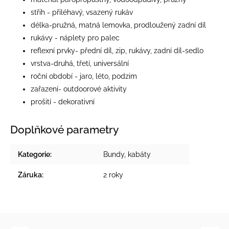
střih - přiléhavý, vsazený rukáv
délka-pružná, matná lemovka, prodloužený zadní díl
rukávy - náplety pro palec
reflexní prvky- přední díl, zip, rukávy, zadní díl-sedlo
vrstva-druhá, třetí, universální
roční období - jaro, léto, podzim
zařazení- outdoorové aktivity
prošití - dekorativní
Doplňkové parametry
Kategorie
:
Bundy, kabáty
Záruka
:
2 roky