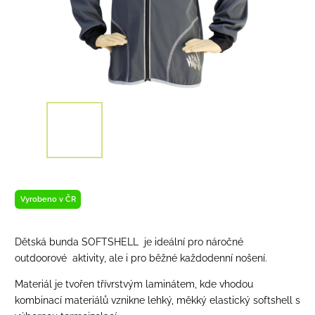
Vyrobeno v ČR
Dětská bunda SOFTSHELL je ideální pro náročné
outdoorové aktivity, ale i pro běžné každodenní nošení.
Materiál je tvořen třívrstvým laminátem, kde vhodou
kombinací materiálů vznikne lehký, měkký elastický softshell s