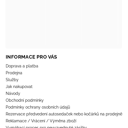
INFORMACE PRO VÁS
Doprava a platba
Prodejna
Služby
Jak nakupovat
Návody
Obchodní podmínky
Podmínky ochrany osobních údajů
Rezervace předvedení autosedaček nebo kočárků na prodejně
Reklamace / Vrácení / Výměna zboží
Vymáhací proces pro nevyzvednuté zásilky