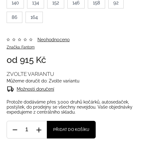
140
134
152
146
158
92
86
164
Neohodnoceno
Značka:
Fantom
od
915 Kč
ZVOLTE VARIANTU
Můžeme doručit do:
Zvolte variantu
Možnosti doručení
Protože dodáváme přes 3.000 druhů kočárků, autosedaček,
postýlek, do prodejny se všechny nevejdou. Vaše objednávky
expedujeme z centrálního skladu.
PŘIDAT DO KOŠÍKU