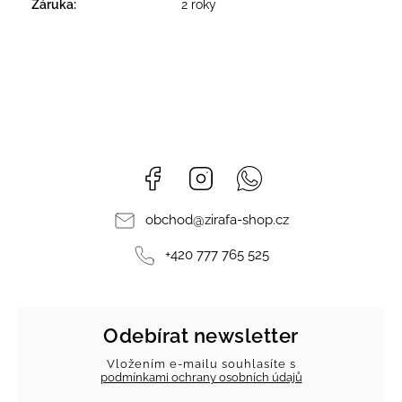
Záruka
:
2 roky
Facebook
Instagram
Whatsapp
obchod
@
zirafa-shop.cz
+420 777 765 525
Odebírat newsletter
Vložením e-mailu souhlasíte s
podmínkami ochrany osobních údajů