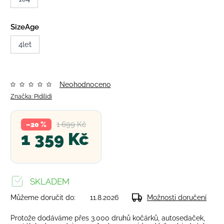
SizeAge
4let
Neohodnoceno
Značka:
Pidilidi
1 699 Kč
–20 %
1 359 Kč
SKLADEM
Můžeme doručit do:
11.8.2026
Možnosti doručení
Protože dodáváme přes 3.000 druhů kočárků, autosedaček,