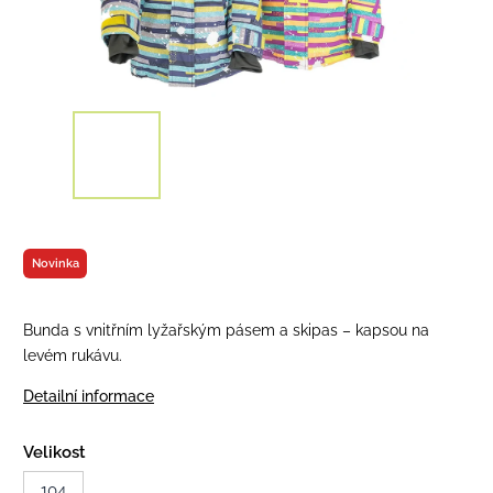
Novinka
Bunda s vnitřním lyžařským pásem a skipas – kapsou na
levém rukávu.
Detailní informace
Velikost
104