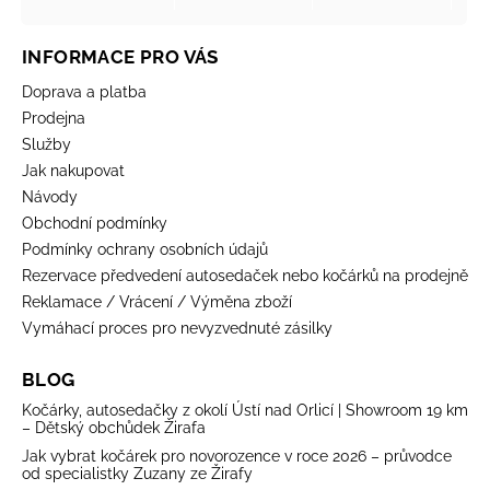
INFORMACE PRO VÁS
Doprava a platba
Prodejna
Služby
Jak nakupovat
Návody
Obchodní podmínky
Podmínky ochrany osobních údajů
Rezervace předvedení autosedaček nebo kočárků na prodejně
Reklamace / Vrácení / Výměna zboží
Vymáhací proces pro nevyzvednuté zásilky
BLOG
Kočárky, autosedačky z okolí Ústí nad Orlicí | Showroom 19 km
– Dětský obchůdek Žirafa
Jak vybrat kočárek pro novorozence v roce 2026 – průvodce
od specialistky Zuzany ze Žirafy