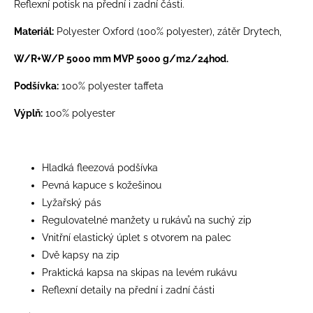
Reflexní potisk na přední i zadní části.
Materiál:
Polyester Oxford (100% polyester), zátěr Drytech,
W/R+W/P 5000 mm MVP 5000 g/m2/24hod.
Podšívka:
100% polyester taffeta
Výplň:
100% polyester
Hladká fleezová podšívka
Pevná kapuce s kožešinou
Lyžařský pás
Regulovatelné manžety u rukávů na suchý zip
Vnitřní elastický úplet s otvorem na palec
Dvě kapsy na zip
Praktická kapsa na skipas na levém rukávu
Reflexní detaily na přední i zadní části