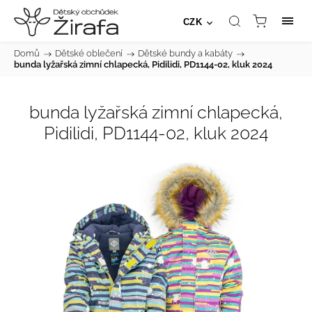
CZK
Domů
/
Dětské oblečení
/
Dětské bundy a kabáty
/
bunda lyžařská zimní chlapecká, Pidilidi, PD1144-02, kluk 2024
bunda lyžařská zimní chlapecká,
Pidilidi, PD1144-02, kluk 2024