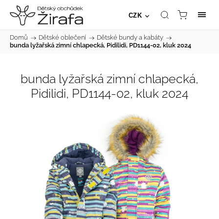
CZK
Domů
/
Dětské oblečení
/
Dětské bundy a kabáty
/
bunda lyžařská zimní chlapecká, Pidilidi, PD1144-02, kluk 2024
bunda lyžařská zimní chlapecká,
Pidilidi, PD1144-02, kluk 2024