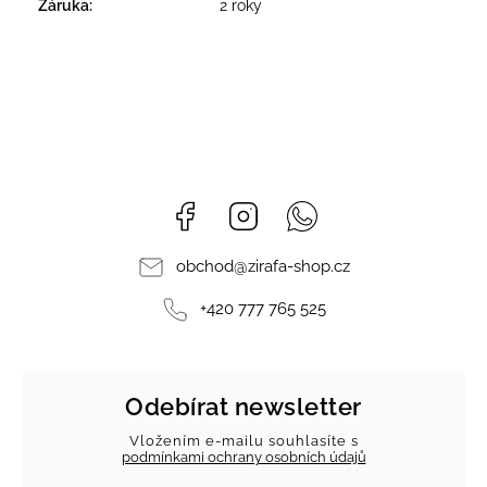
Záruka
:
2 roky
Facebook
Instagram
Whatsapp
obchod
@
zirafa-shop.cz
+420 777 765 525
Odebírat newsletter
Vložením e-mailu souhlasíte s
podmínkami ochrany osobních údajů