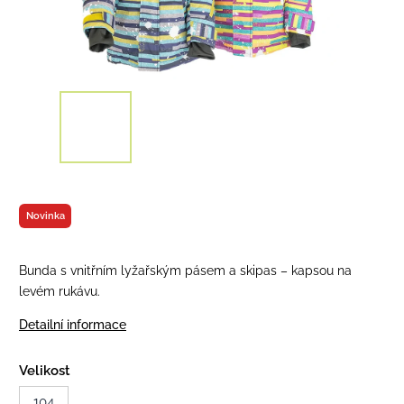
Novinka
Bunda s vnitřním lyžařským pásem a skipas – kapsou na
levém rukávu.
Detailní informace
Velikost
104