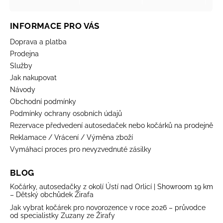
INFORMACE PRO VÁS
Doprava a platba
Prodejna
Služby
Jak nakupovat
Návody
Obchodní podmínky
Podmínky ochrany osobních údajů
Rezervace předvedení autosedaček nebo kočárků na prodejně
Reklamace / Vrácení / Výměna zboží
Vymáhací proces pro nevyzvednuté zásilky
BLOG
Kočárky, autosedačky z okolí Ústí nad Orlicí | Showroom 19 km
– Dětský obchůdek Žirafa
Jak vybrat kočárek pro novorozence v roce 2026 – průvodce
od specialistky Zuzany ze Žirafy