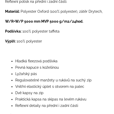
Reflexní potisk na přední i zadní části.
Materiál:
Polyester Oxford (100% polyester), zátěr Drytech,
W/R+W/P 5000 mm MVP 5000 g/m2/24hod.
Podšívka:
100% polyester taffeta
Výplň:
100% polyester
Hladká fleezová podšívka
Pevná kapuce s kožešinou
Lyžařský pás
Regulovatelné manžety u rukávů na suchý zip
Vnitřní elastický úplet s otvorem na palec
Dvě kapsy na zip
Praktická kapsa na skipas na levém rukávu
Reflexní detaily na přední i zadní části