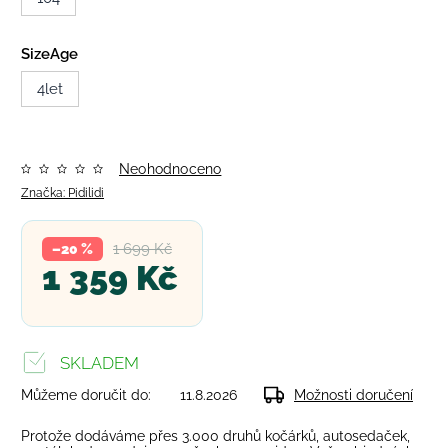
SizeAge
4let
Neohodnoceno
Značka:
Pidilidi
1 699 Kč
–20 %
1 359 Kč
SKLADEM
Můžeme doručit do:
11.8.2026
Možnosti doručení
Protože dodáváme přes 3.000 druhů kočárků, autosedaček,