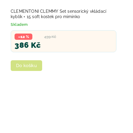
CLEMENTONI CLEMMY Set sensorický vkládací
kyblík + 15 soft kostek pro miminko
Skladem
–12 %
439 Kč
386 Kč
Do košíku