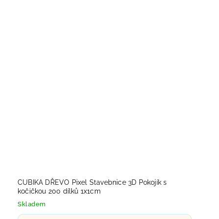
CUBIKA DŘEVO Pixel Stavebnice 3D Pokojík s
kočičkou 200 dílků 1x1cm
Skladem