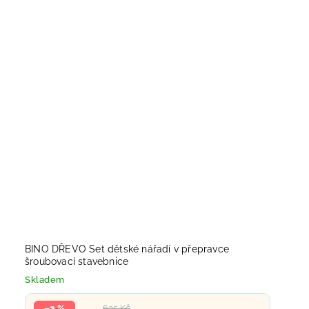
BINO DŘEVO Set dětské nářadí v přepravce
šroubovací stavebnice
Skladem
–2 %
635 Kč