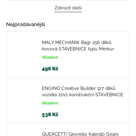
Zobrazit další
Nejprodávanější
MALÝ MECHANIK Bagr 256 dílků
kovová STAVEBNICE typu Merkur
Skladem
496 Kč
ENGINO Creative Builder 127 dílků
vozidla 20v1 konstrukční STAVEBNICE
Skladem
538 Kč
QUERCETTI Georello Kaleido Gears