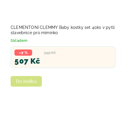
CLEMENTONI CLEMMY Baby kostky set 40ks v pytli
stavebnice pro miminko
Skladem
–7 %
549 Kč
507 Kč
Do košíku