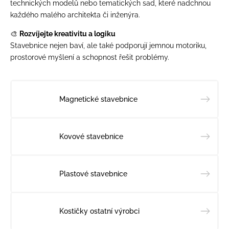
technických modelů nebo tematických sad, které nadchnou
každého malého architekta či inženýra.
🎨
Rozvíjejte kreativitu a logiku
Stavebnice nejen baví, ale také podporují jemnou motoriku,
prostorové myšlení a schopnost řešit problémy.
Magnetické stavebnice
Kovové stavebnice
Plastové stavebnice
Kostičky ostatní výrobci