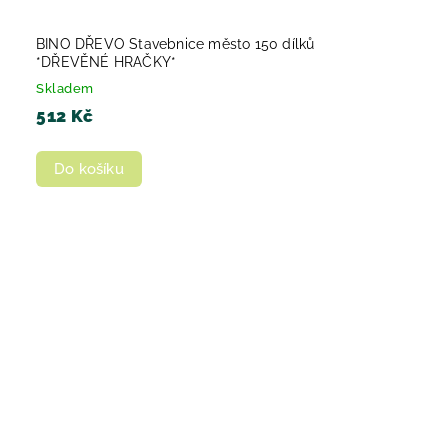
BINO DŘEVO Stavebnice město 150 dílků
*DŘEVĚNÉ HRAČKY*
Skladem
512 Kč
Do košíku