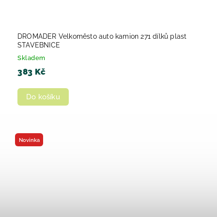
DROMADER Velkoměsto auto kamion 271 dílků plast
STAVEBNICE
Skladem
383 Kč
Do košíku
Novinka