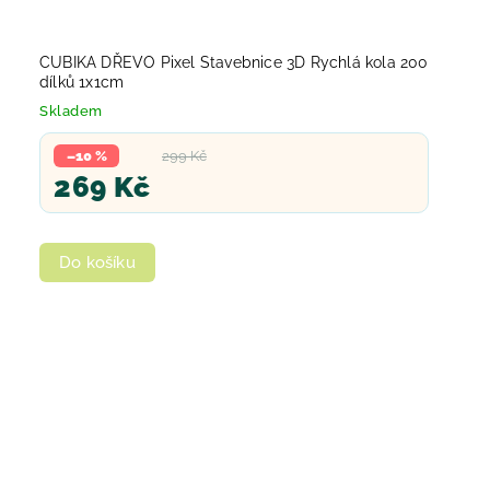
CUBIKA DŘEVO Pixel Stavebnice 3D Rychlá kola 200
dílků 1x1cm
Skladem
–10 %
299 Kč
269 Kč
Do košíku