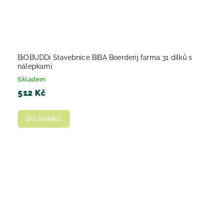
BiOBUDDi Stavebnice BIBA Boerderij farma 31 dílků s
nálepkami
Skladem
512 Kč
Do košíku