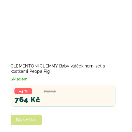
CLEMENTONI CLEMMY Baby vláček herní set s
kostkami Peppa Pig
Skladem
–4 %
799 Kč
764 Kč
Do košíku