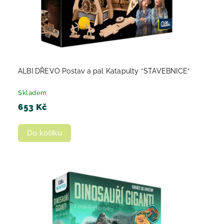
ALBI DŘEVO Postav a pal Katapulty *STAVEBNICE*
Skladem
653 Kč
Do košíku