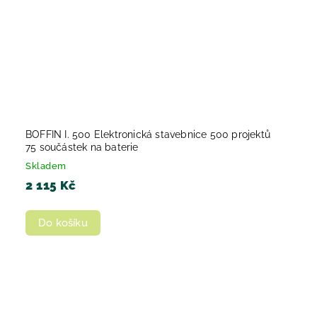
BOFFIN I. 500 Elektronická stavebnice 500 projektů
75 součástek na baterie
Skladem
2 115 Kč
Do košíku