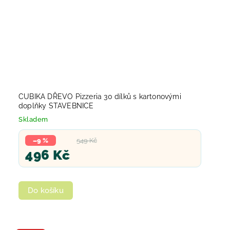
CUBIKA DŘEVO Pizzeria 30 dílků s kartonovými
doplňky STAVEBNICE
Skladem
–9 %
549 Kč
496 Kč
Do košíku