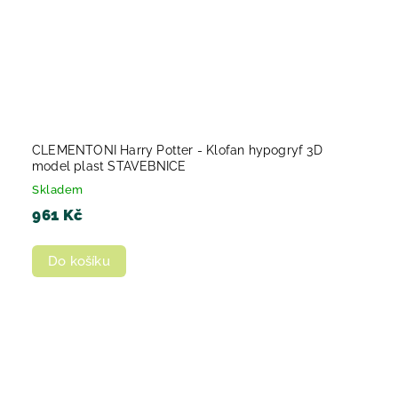
CLEMENTONI Harry Potter - Klofan hypogryf 3D
model plast STAVEBNICE
Skladem
961 Kč
Do košíku