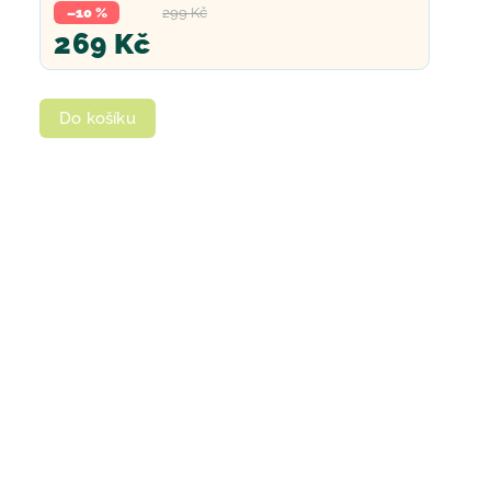
–10 %
299 Kč
269 Kč
Do košíku