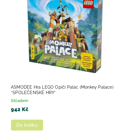
ASMODEE Hra LEGO Opičí Palác (Monkey Palace)
*SPOLEČENSKÉ HRY*
Skladem
942 Kč
Do košíku