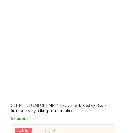
CLEMENTONI CLEMMY BabyShark kostky 6ks s
figurkou v kyblíku pro miminko
Skladem
–8 %
449 Kč