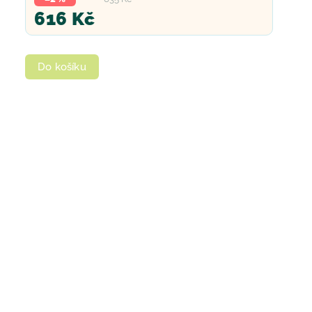
616 Kč
Do košíku