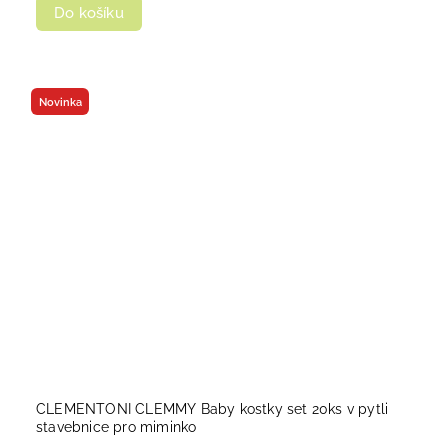
Do košíku
Novinka
CLEMENTONI CLEMMY Baby kostky set 20ks v pytli
stavebnice pro miminko