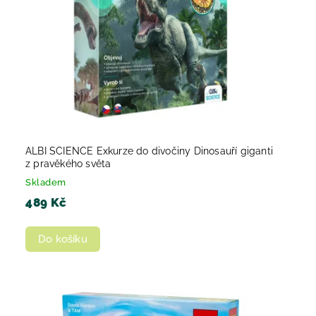
ALBI SCIENCE Exkurze do divočiny Dinosauří giganti
z pravěkého světa
Skladem
489 Kč
Do košíku