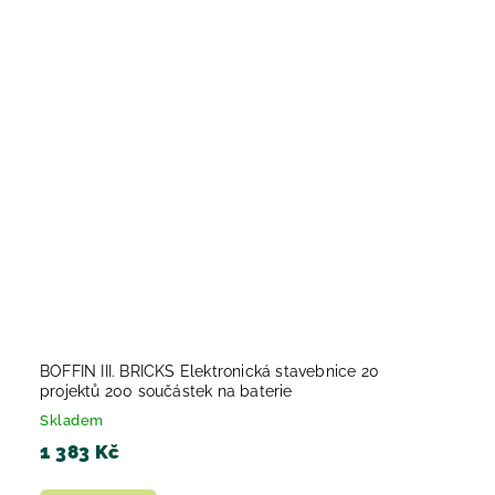
BOFFIN III. BRICKS Elektronická stavebnice 20
projektů 200 součástek na baterie
Skladem
1 383 Kč