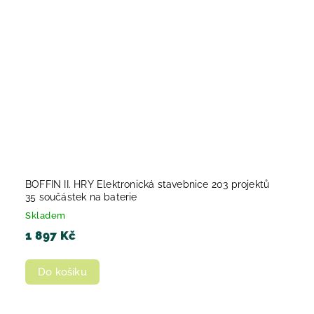
BOFFIN II. HRY Elektronická stavebnice 203 projektů
35 součástek na baterie
Skladem
1 897 Kč
Do košíku