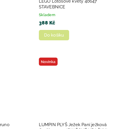
LEGO Lotosové květy 40647
STAVEBNICE
Skladem
388 Kč
Do košíku
Novinka
runo
LUMPIN PLYŠ Ježek Paní ježková