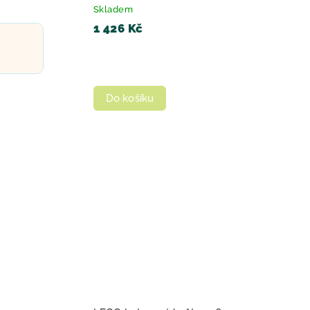
Skladem
1 426 Kč
Do košíku