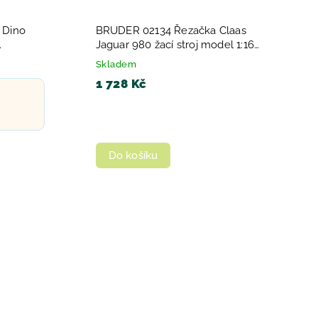
 Dino
BRUDER 02134 Řezačka Claas
Jaguar 980 žací stroj model 1:16
plast
Skladem
1 728 Kč
Do košíku