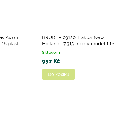
as Axion
BRUDER 03120 Traktor New
:16 plast
Holland T7.315 modrý model 1:16
plast
Skladem
957 Kč
Do košíku