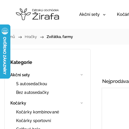
Akční sety
Kočár
Domů
/
Hračky
/
Zvířátka, farmy
Kategorie
Akční sety
Nejprodáva
S autosedačkou
Bez autosedačky
Kočárky
Kočárky kombinované
Kočárky sportovní