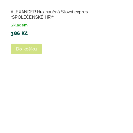
ALEXANDER Hra naučná Slovní expres
*SPOLEČENSKÉ HRY*
Skladem
386 Kč
Do košíku