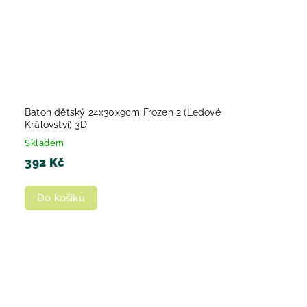
Batoh dětský 24x30x9cm Frozen 2 (Ledové
Království) 3D
Skladem
392 Kč
Do košíku