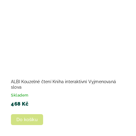
ALBI Kouzelné čtení Kniha interaktivní Vyjmenovaná
slova
Skladem
468 Kč
Do košíku