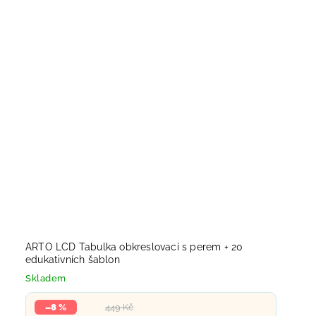
ARTO LCD Tabulka obkreslovací s perem + 20
edukativních šablon
Skladem
–8 %
449 Kč