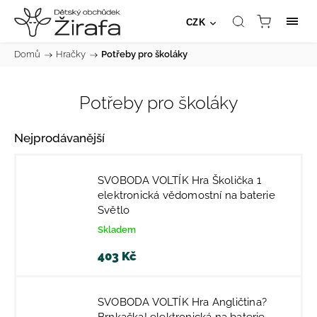
CZK
Domů
/
Hračky
/
Potřeby pro školáky
Potřeby pro školáky
Nejprodávanější
SVOBODA VOLTÍK Hra Školička 1
elektronická vědomostní na baterie
Světlo
Skladem
403 Kč
SVOBODA VOLTÍK Hra Angličtina?