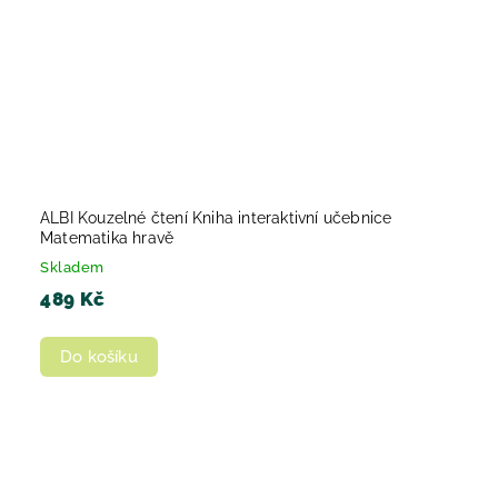
ALBI Kouzelné čtení Kniha interaktivní učebnice
Matematika hravě
Skladem
489 Kč
Do košíku