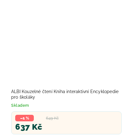
ALBI Kouzelné čtení Kniha interaktivní Encyklopedie
pro školáky
Skladem
–1 %
649 Kč
637 Kč