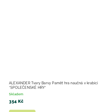
ALEXANDER Tvary Barvy Paměť hra naučná v krabici
*SPOLEČENSKÉ HRY*
Skladem
354 Kč