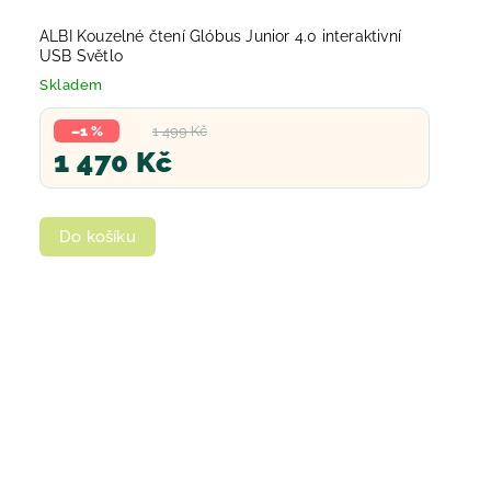
ALBI Kouzelné čtení Glóbus Junior 4.0 interaktivní
USB Světlo
Skladem
–1 %
1 499 Kč
1 470 Kč
Do košíku