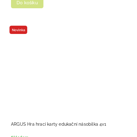
Do košíku
Novinka
ARGUS Hra hrací karty edukační násobilka 4v1