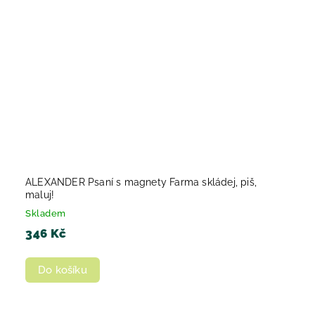
ALEXANDER Psaní s magnety Farma skládej, piš,
maluj!
Skladem
346 Kč
Do košíku