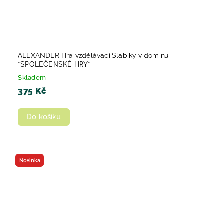
ALEXANDER Hra vzdělávací Slabiky v dominu
*SPOLEČENSKÉ HRY*
Skladem
375 Kč
Do košíku
Novinka