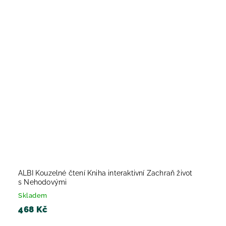
ALBI Kouzelné čtení Kniha interaktivní Zachraň život
s Nehodovými
Skladem
468 Kč