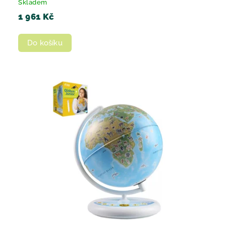
Skladem
1 961 Kč
Do košíku