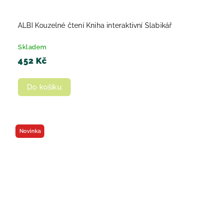
ALBI Kouzelné čtení Kniha interaktivní Slabikář
Skladem
452 Kč
Do košíku
Novinka