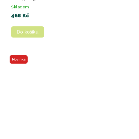
Skladem
468 Kč
Do košíku
Novinka