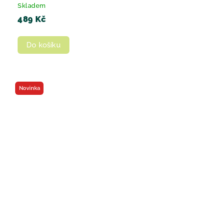
Skladem
489 Kč
Do košíku
Novinka