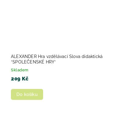
ALEXANDER Hra vzdělávací Slova didaktická
*SPOLEČENSKÉ HRY*
Skladem
209 Kč
Do košíku