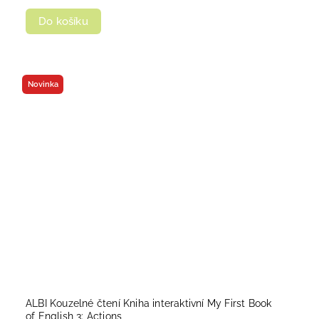
Do košíku
Novinka
ALBI Kouzelné čtení Kniha interaktivní My First Book
of English 3: Actions