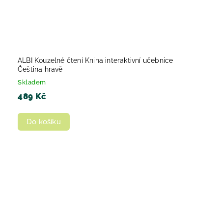
ALBI Kouzelné čtení Kniha interaktivní učebnice
Čeština hravě
Skladem
489 Kč
Do košíku