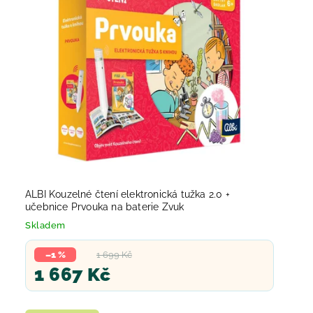
Abecedně
ALBI Kouzelné čtení elektronická tužka 2.0 +
učebnice Prvouka na baterie Zvuk
Skladem
–1 %
1 699 Kč
1 667 Kč