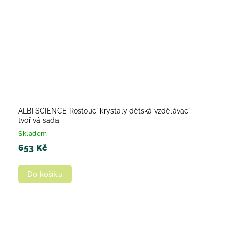
ALBI SCIENCE Rostoucí krystaly dětská vzdělávací
tvořivá sada
Skladem
653 Kč
Do košíku