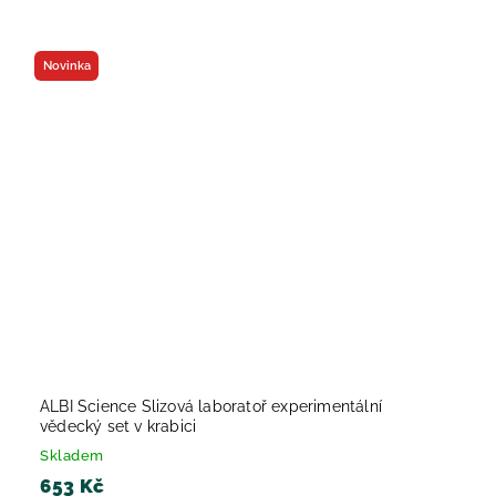
Novinka
ALBI Science Slizová laboratoř experimentální
vědecký set v krabici
Skladem
653 Kč