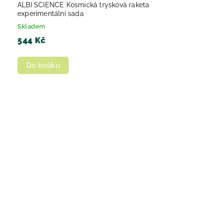
ALBI SCIENCE Kosmická trysková raketa
experimentální sada
Skladem
544 Kč
Do košíku