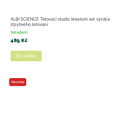
ALBI SCIENCE Tetovací studio kreativní set výroba
třpytivého tetování
Skladem
489 Kč
Do košíku
Novinka