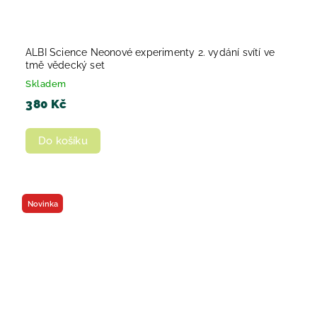
ALBI Science Neonové experimenty 2. vydání svítí ve
tmě vědecký set
Skladem
380 Kč
Do košíku
Novinka