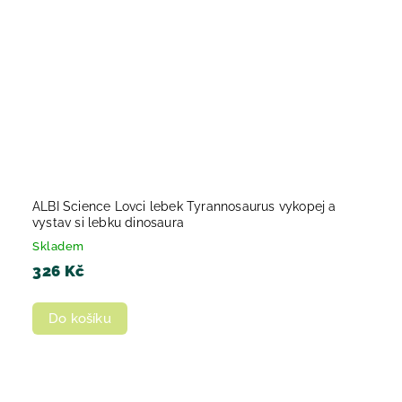
ALBI Science Lovci lebek Tyrannosaurus vykopej a
vystav si lebku dinosaura
Skladem
326 Kč
Do košíku