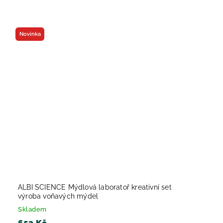
Novinka
ALBI SCIENCE Mýdlová laboratoř kreativní set
výroba voňavých mýdel
Skladem