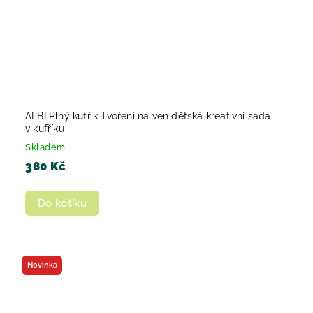
ALBI Plný kufřík Tvoření na ven dětská kreativní sada
v kufříku
Skladem
380 Kč
Do košíku
Novinka