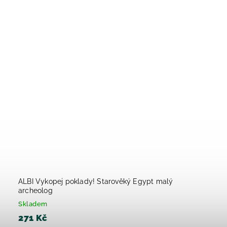
ALBI Vykopej poklady! Starověký Egypt malý
archeolog
Skladem
271 Kč