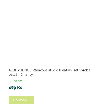
ALBI SCIENCE Rtěnkové studio kreativní set výroba
balzámů na rty
Skladem
489 Kč
Do košíku