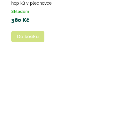
hopíků v plechovce
Skladem
380 Kč
Do košíku