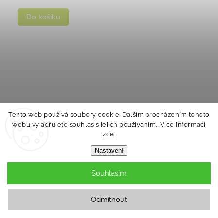
Do košíku
Tento web používá soubory cookie. Dalším procházením tohoto
webu vyjadřujete souhlas s jejich používáním.. Více informací
zde
.
Nastavení
Souhlasím
Odmítnout
ALBI Vykopej poklady! Starověký Řím malý