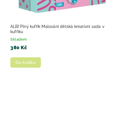
ALBI Plný kufřík Malování dětská kreativní sada v
kufříku
Skladem
380 Kč
Do košíku