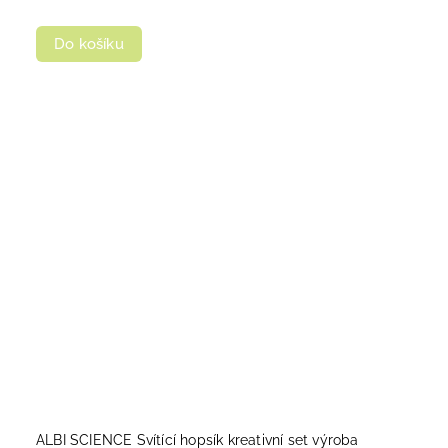
Do košíku
ALBI SCIENCE Svítící hopsík kreativní set výroba