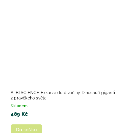
ALBI SCIENCE Exkurze do divočiny Dinosauří giganti
z pravěkého světa
Skladem
489 Kč
Do košíku