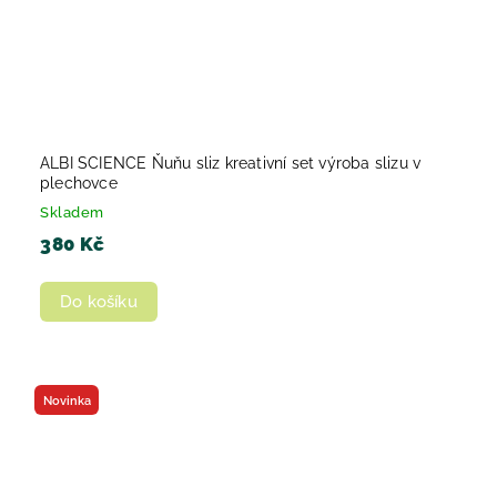
ALBI SCIENCE Ňuňu sliz kreativní set výroba slizu v
plechovce
Skladem
380 Kč
Do košíku
Novinka