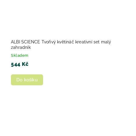
ALBI SCIENCE Tvořivý květináč kreativní set malý
zahradník
Skladem
544 Kč
Do košíku