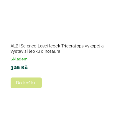
ALBI Science Lovci lebek Triceratops vykopej a
vystav si lebku dinosaura
Skladem
326 Kč
Do košíku