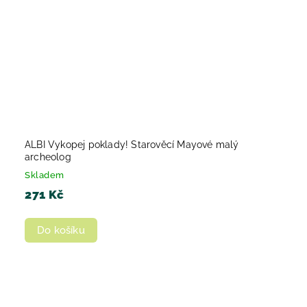
ALBI Vykopej poklady! Starověcí Mayové malý
archeolog
Skladem
271 Kč
Do košíku