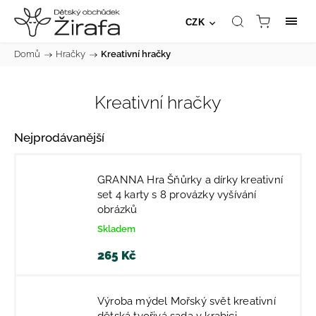
CZK
Domů
/
Hračky
/
Kreativní hračky
Kreativní hračky
Nejprodávanější
GRANNA Hra Šňůrky a dírky kreativní
set 4 karty s 8 provázky vyšívání
obrázků
Skladem
265 Kč
Výroba mýdel Mořský svět kreativní