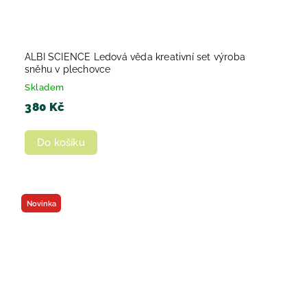
ALBI SCIENCE Ledová věda kreativní set výroba
sněhu v plechovce
Skladem
380 Kč
Do košíku
Novinka