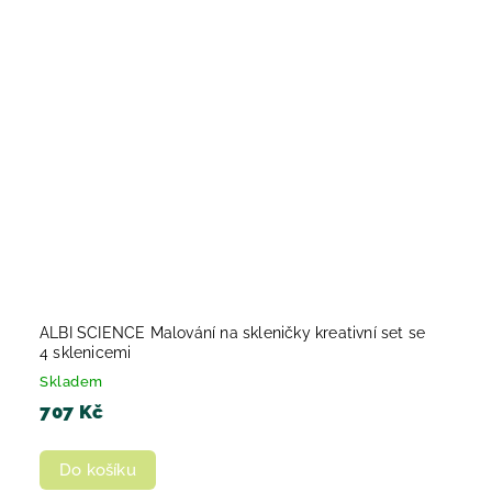
ALBI SCIENCE Malování na skleničky kreativní set se
4 sklenicemi
Skladem
707 Kč
Do košíku