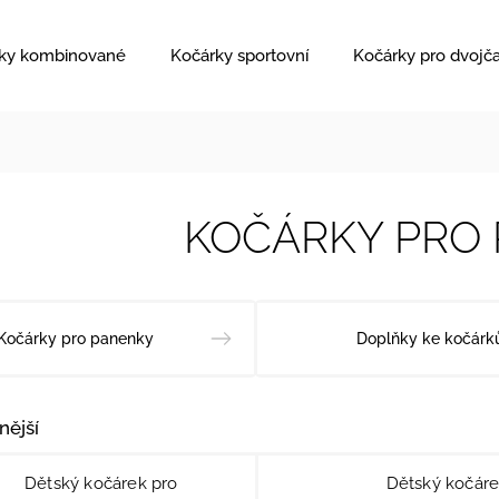
ky kombinované
Kočárky sportovní
Kočárky pro dvojč
KOČÁRKY PRO
Kočárky pro panenky
Doplňky ke kočár
nější
Dětský kočárek pro
Dětský kočáre