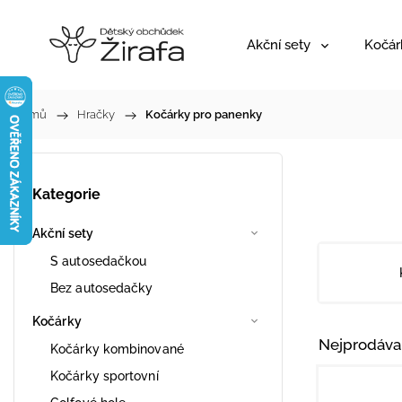
Akční sety
Kočár
Domů
/
Hračky
/
Kočárky pro panenky
Kategorie
Akční sety
S autosedačkou
Bez autosedačky
Kočárky
Nejprodáva
Kočárky kombinované
Kočárky sportovní