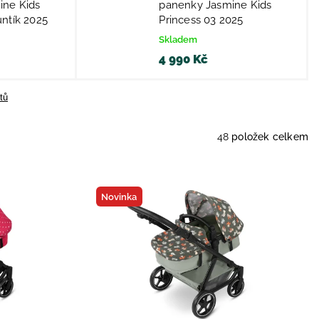
ine Kids
panenky Jasmine Kids
ntík 2025
Princess 03 2025
Skladem
4 990 Kč
tů
48
položek celkem
Novinka