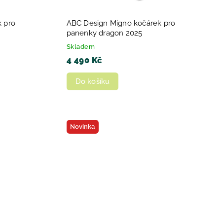
 pro
ABC Design Migno kočárek pro
panenky dragon 2025
Skladem
4 490 Kč
Do košíku
Novinka