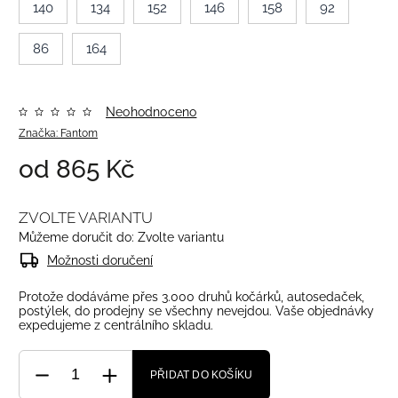
140
134
152
146
158
92
86
164
Neohodnoceno
Značka:
Fantom
od
865 Kč
ZVOLTE VARIANTU
Můžeme doručit do:
Zvolte variantu
Možnosti doručení
Protože dodáváme přes 3.000 druhů kočárků, autosedaček,
postýlek, do prodejny se všechny nevejdou. Vaše objednávky
expedujeme z centrálního skladu.
PŘIDAT DO KOŠÍKU