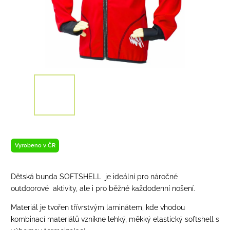
Vyrobeno v ČR
Dětská bunda SOFTSHELL je ideální pro náročné
outdoorové aktivity, ale i pro běžné každodenní nošení.
Materiál je tvořen třívrstvým laminátem, kde vhodou
kombinací materiálů vznikne lehký, měkký elastický softshell s