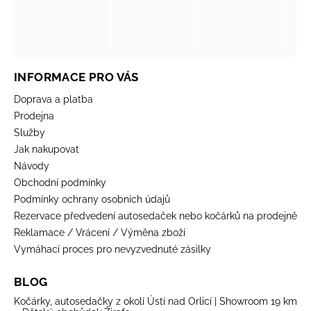
INFORMACE PRO VÁS
Doprava a platba
Prodejna
Služby
Jak nakupovat
Návody
Obchodní podmínky
Podmínky ochrany osobních údajů
Rezervace předvedení autosedaček nebo kočárků na prodejně
Reklamace / Vrácení / Výměna zboží
Vymáhací proces pro nevyzvednuté zásilky
BLOG
Kočárky, autosedačky z okolí Ústí nad Orlicí | Showroom 19 km