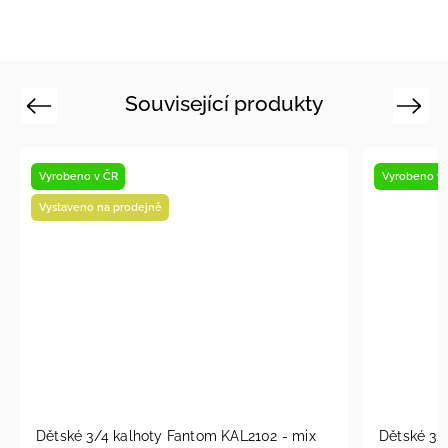
Související produkty
Previous
Next
Vyrobeno v ČR
AL2102 - mix
Dětské 3/4 kalhoty Fantom KAL2105-2026