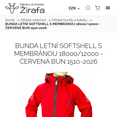
CZK
Domů
/
Dětské oblečení
/
Dětské bundy a kabáty
/
BUNDA LETNÍ SOFTSHELL S MEMBRÁNOU 18000/12000 -
ČERVENÁ BUN 1510-2026
BUNDA LETNÍ SOFTSHELL S
MEMBRÁNOU 18000/12000 -
ČERVENÁ BUN 1510-2026