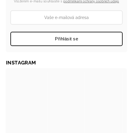
Vložením e-mailu souhlasíte s
podmínkami ochrany osobních údajů
Přihlásit se
INSTAGRAM