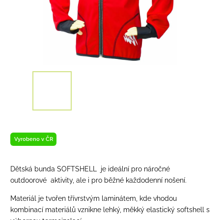
Vyrobeno v ČR
Dětská bunda SOFTSHELL je ideální pro náročné
outdoorové aktivity, ale i pro běžné každodenní nošení.
Materiál je tvořen třívrstvým laminátem, kde vhodou
kombinací materiálů vznikne lehký, měkký elastický softshell s