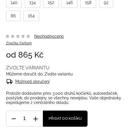
140
134
152
146
158
92
86
164
Neohodnoceno
Značka:
Fantom
od
865 Kč
ZVOLTE VARIANTU
Můžeme doručit do:
Zvolte variantu
Možnosti doručení
Protože dodáváme přes 3.000 druhů kočárků, autosedaček,
postýlek, do prodejny se všechny nevejdou. Vaše objednávky
expedujeme z centrálního skladu.
PŘIDAT DO KOŠÍKU