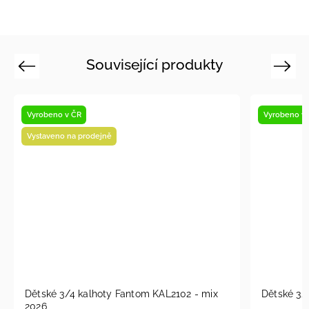
Související produkty
Previous
Next
Vyrobeno v ČR
 - mix
Dětské 3/4 kalhoty Fantom KAL2105-2026