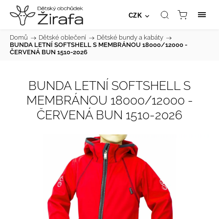
CZK
Domů
/
Dětské oblečení
/
Dětské bundy a kabáty
/
BUNDA LETNÍ SOFTSHELL S MEMBRÁNOU 18000/12000 -
ČERVENÁ BUN 1510-2026
BUNDA LETNÍ SOFTSHELL S
MEMBRÁNOU 18000/12000 -
ČERVENÁ BUN 1510-2026