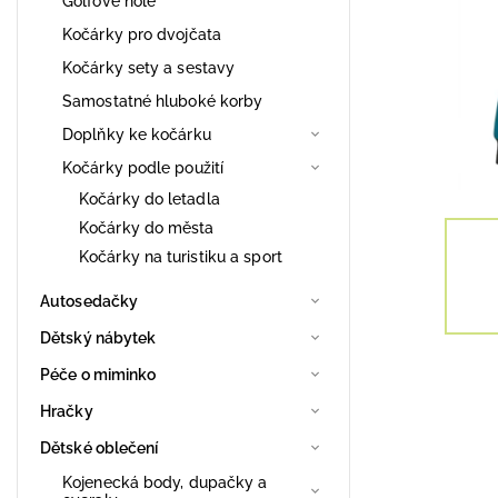
Golfové hole
Kočárky pro dvojčata
Kočárky sety a sestavy
Samostatné hluboké korby
Doplňky ke kočárku
Kočárky podle použití
Kočárky do letadla
Kočárky do města
Kočárky na turistiku a sport
Autosedačky
Dětský nábytek
Péče o miminko
Hračky
Dětské oblečení
Kojenecká body, dupačky a