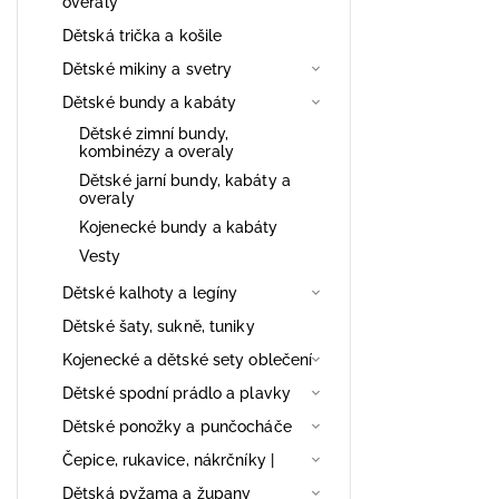
overaly
Dětská trička a košile
Dětské mikiny a svetry
Dětské bundy a kabáty
Dětské zimní bundy,
kombinézy a overaly
Dětské jarní bundy, kabáty a
overaly
Kojenecké bundy a kabáty
Vesty
Dětské kalhoty a legíny
Dětské šaty, sukně, tuniky
Kojenecké a dětské sety oblečení
Dětské spodní prádlo a plavky
Dětské ponožky a punčocháče
Čepice, rukavice, nákrčníky |
Dětská pyžama a župany