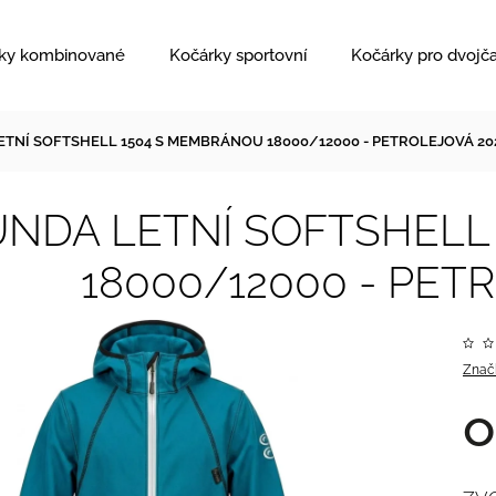
ky kombinované
Kočárky sportovní
Kočárky pro dvojč
TNÍ SOFTSHELL 1504 S MEMBRÁNOU 18000/12000 - PETROLEJOVÁ 20
NDA LETNÍ SOFTSHELL
18000/12000 - PET
Znač