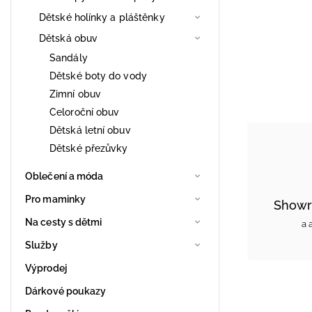
Dětské holínky a pláštěnky
Dětská obuv
Sandály
Dětské boty do vody
Zimní obuv
Celoroční obuv
Dětská letní obuv
Dětské přezůvky
Oblečení a móda
Pro maminky
Showr
Na cesty s dětmi
a 
Služby
Výprodej
Dárkové poukazy