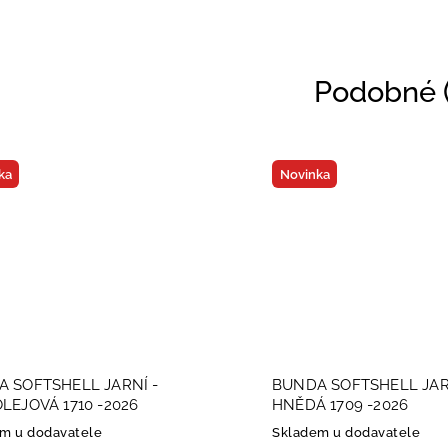
Podobné (
Novinka
LL JARNÍ -
BUNDA SOFTSHELL JARNÍ -
710 -2026
HNĚDÁ 1709 -2026
atele
Skladem u dodavatele