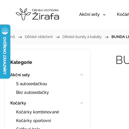
Akční sety
Kočár
Domů
/
Dětské oblečení
/
Dětské bundy a kabáty
/
BUNDA LE
BU
Kategorie
Akční sety
S autosedačkou
Bez autosedačky
Kočárky
Kočárky kombinované
Kočárky sportovní