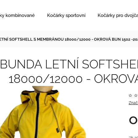
ky kombinované
Kočárky sportovní
Kočárky pro dvojč
TNÍ SOFTSHELL S MEMBRÁNOU 18000/12000 - OKROVÁ BUN 1502 -20
BUNDA LETNÍ SOFTSH
18000/12000 - OKROVÁ
Znač