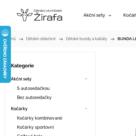
Akční sety
Kočár
Domů
/
Dětské oblečení
/
Dětské bundy a kabáty
/
BUNDA LE
Kategorie
Akční sety
S autosedačkou
Bez autosedačky
Kočárky
Kočárky kombinované
Kočárky sportovní