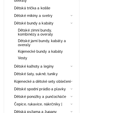
overaly
Dětská trička a košile
Dětské mikiny a svetry
Dětské bundy a kabáty
Dětské zimní bundy,
kombinézy a overaly
Dětské jarní bundy, kabáty a
overaly
Kojenecké bundy a kabáty
Vesty
Dětské kalhoty a legíny
Dětské šaty, sukně, tuniky
Kojenecké a dětské sety oblečení
Dětské spodní prádlo a plavky
Dětské ponožky a punčocháče
Čepice, rukavice, nákrčníky |
Dětská pyžama a župany