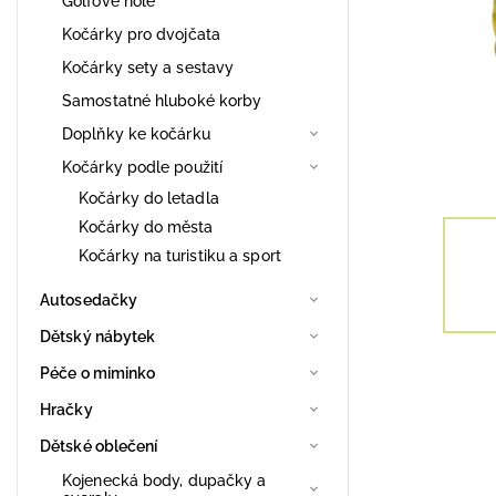
Golfové hole
Kočárky pro dvojčata
Kočárky sety a sestavy
Samostatné hluboké korby
Doplňky ke kočárku
Kočárky podle použití
Kočárky do letadla
Kočárky do města
Kočárky na turistiku a sport
Autosedačky
Dětský nábytek
Péče o miminko
Hračky
Dětské oblečení
Kojenecká body, dupačky a