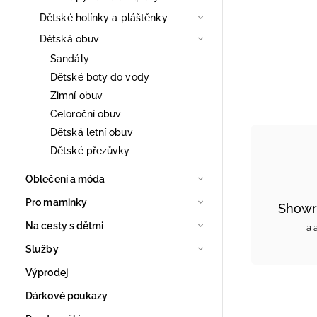
Dětské holínky a pláštěnky
Dětská obuv
Sandály
Dětské boty do vody
Zimní obuv
Celoroční obuv
Dětská letní obuv
Dětské přezůvky
Oblečení a móda
Pro maminky
Showr
Na cesty s dětmi
a 
Služby
Výprodej
Dárkové poukazy