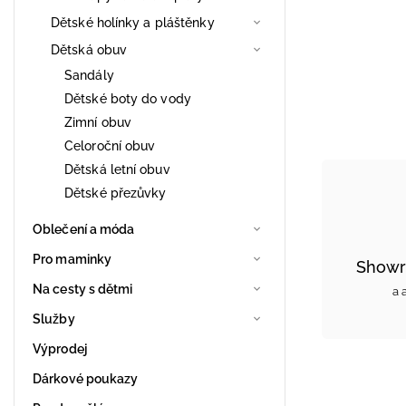
Dětské holínky a pláštěnky
Dětská obuv
Sandály
Dětské boty do vody
Zimní obuv
Celoroční obuv
Dětská letní obuv
Dětské přezůvky
Oblečení a móda
Pro maminky
Showr
Na cesty s dětmi
a 
Služby
Výprodej
Dárkové poukazy