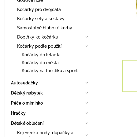
Golfové hole
Kočárky pro dvojčata
Kočárky sety a sestavy
Samostatné hluboké korby
Doplňky ke kočárku
Kočárky podle použití
Kočárky do letadla
Kočárky do města
Kočárky na turistiku a sport
Autosedačky
Dětský nábytek
Péče o miminko
Hračky
Dětské oblečení
Kojenecká body, dupačky a