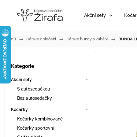
Akční sety
Kočár
Domů
/
Dětské oblečení
/
Dětské bundy a kabáty
/
BUNDA LE
Kategorie
Akční sety
S autosedačkou
Bez autosedačky
Kočárky
Kočárky kombinované
Kočárky sportovní