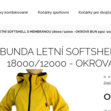
ky kombinované
Kočárky sportovní
Kočárky pro dvojč
TNÍ SOFTSHELL S MEMBRÁNOU 18000/12000 - OKROVÁ BUN 1502 -20
BUNDA LETNÍ SOFTSH
18000/12000 - OKROVÁ
Znač