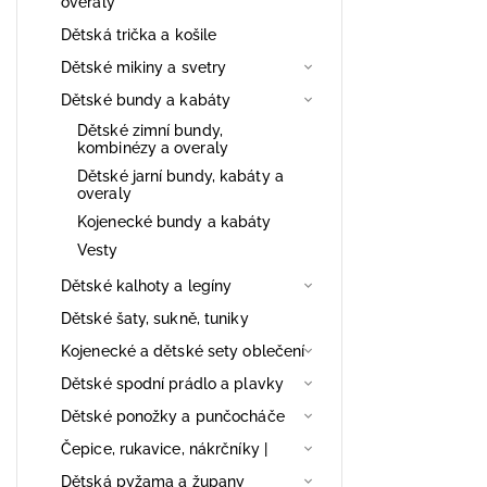
overaly
Dětská trička a košile
Dětské mikiny a svetry
Dětské bundy a kabáty
Dětské zimní bundy,
kombinézy a overaly
Dětské jarní bundy, kabáty a
overaly
Kojenecké bundy a kabáty
Vesty
Dětské kalhoty a legíny
Dětské šaty, sukně, tuniky
Kojenecké a dětské sety oblečení
Dětské spodní prádlo a plavky
Dětské ponožky a punčocháče
Čepice, rukavice, nákrčníky |
Dětská pyžama a župany