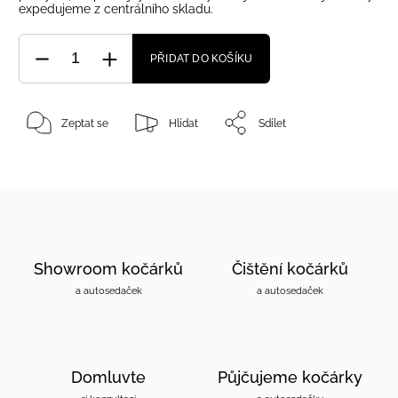
expedujeme z centrálního skladu.
PŘIDAT DO KOŠÍKU
Zeptat se
Hlídat
Sdílet
Showroom kočárků
Čištění kočárků
a autosedaček
a autosedaček
Domluvte
Půjčujeme kočárky