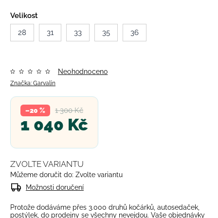
Velikost
28
31
33
35
36
Neohodnoceno
Značka:
Garvalín
1 300 Kč
–20 %
1 040 Kč
ZVOLTE VARIANTU
Můžeme doručit do:
Zvolte variantu
Možnosti doručení
Protože dodáváme přes 3.000 druhů kočárků, autosedaček,
postýlek, do prodejny se všechny nevejdou. Vaše objednávky