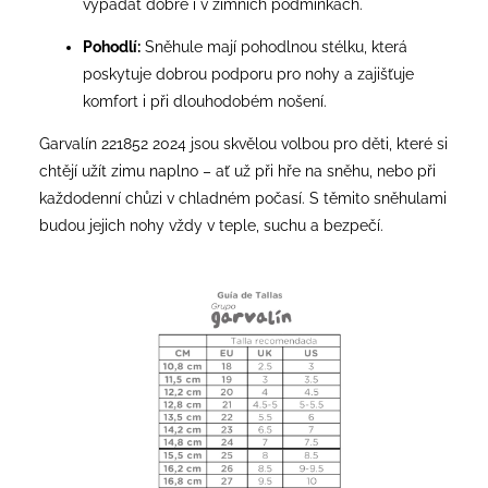
vypadat dobře i v zimních podmínkách.
Pohodlí:
Sněhule mají pohodlnou stélku, která
poskytuje dobrou podporu pro nohy a zajišťuje
komfort i při dlouhodobém nošení.
Garvalín 221852 2024 jsou skvělou volbou pro děti, které si
chtějí užít zimu naplno – ať už při hře na sněhu, nebo při
každodenní chůzi v chladném počasí. S těmito sněhulami
budou jejich nohy vždy v teple, suchu a bezpečí.