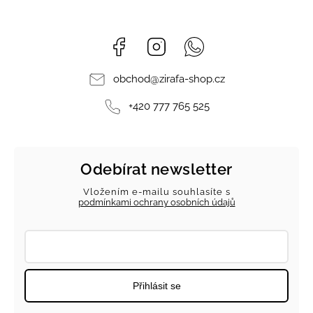
Facebook
Instagram
Whatsapp
obchod
@
zirafa-shop.cz
+420 777 765 525
Odebírat newsletter
Vložením e-mailu souhlasíte s
podmínkami ochrany osobních údajů
Přihlásit se