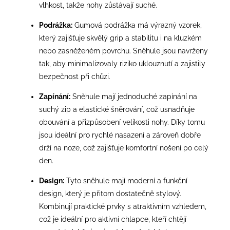
vlhkost, takže nohy zůstávají suché.
Podrážka:
Gumová podrážka má výrazný vzorek,
který zajišťuje skvělý grip a stabilitu i na kluzkém
nebo zasněženém povrchu. Sněhule jsou navrženy
tak, aby minimalizovaly riziko uklouznutí a zajistily
bezpečnost při chůzi.
Zapínání:
Sněhule mají jednoduché zapínání na
suchý zip a elastické šněrování, což usnadňuje
obouvání a přizpůsobení velikosti nohy. Díky tomu
jsou ideální pro rychlé nasazení a zároveň dobře
drží na noze, což zajišťuje komfortní nošení po celý
den.
Design:
Tyto sněhule mají moderní a funkční
design, který je přitom dostatečně stylový.
Kombinují praktické prvky s atraktivním vzhledem,
což je ideální pro aktivní chlapce, kteří chtějí