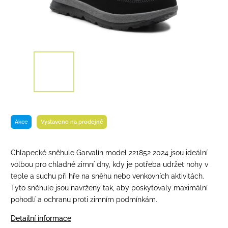
Akce
Vystaveno na prodejně
Chlapecké sněhule Garvalín model 221852 2024 jsou ideální
volbou pro chladné zimní dny, kdy je potřeba udržet nohy v
teple a suchu při hře na sněhu nebo venkovních aktivitách.
Tyto sněhule jsou navrženy tak, aby poskytovaly maximální
pohodlí a ochranu proti zimním podmínkám.
Detailní informace