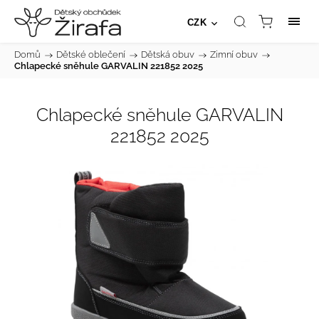
CZK
Domů
/
Dětské oblečení
/
Dětská obuv
/
Zimní obuv
/
Chlapecké sněhule GARVALIN 221852 2025
Chlapecké sněhule GARVALIN
221852 2025