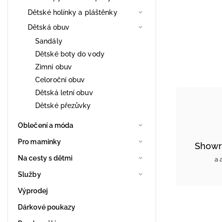
Dětské holínky a pláštěnky
Dětská obuv
Sandály
Dětské boty do vody
Zimní obuv
Celoroční obuv
Dětská letní obuv
Dětské přezůvky
Oblečení a móda
Pro maminky
Showr
Na cesty s dětmi
a 
Služby
Výprodej
Dárkové poukazy