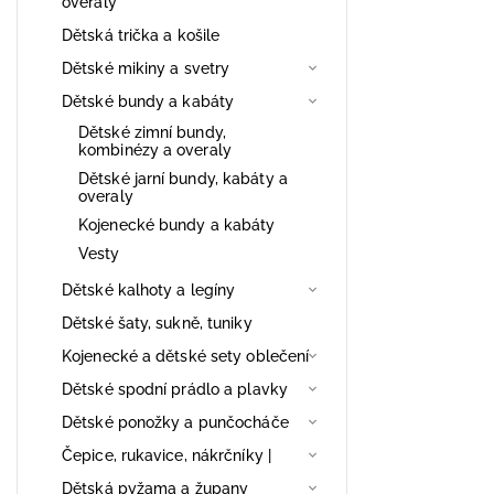
overaly
Dětská trička a košile
Dětské mikiny a svetry
Dětské bundy a kabáty
Dětské zimní bundy,
kombinézy a overaly
Dětské jarní bundy, kabáty a
overaly
Kojenecké bundy a kabáty
Vesty
Dětské kalhoty a legíny
Dětské šaty, sukně, tuniky
Kojenecké a dětské sety oblečení
Dětské spodní prádlo a plavky
Dětské ponožky a punčocháče
Čepice, rukavice, nákrčníky |
Dětská pyžama a župany