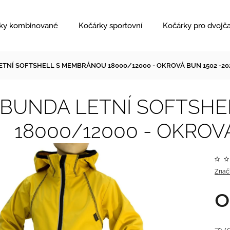
ky kombinované
Kočárky sportovní
Kočárky pro dvojč
TNÍ SOFTSHELL S MEMBRÁNOU 18000/12000 - OKROVÁ BUN 1502 -20
BUNDA LETNÍ SOFTSH
18000/12000 - OKROVÁ
Znač