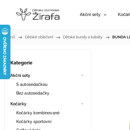
Akční sety
Kočár
Domů
/
Dětské oblečení
/
Dětské bundy a kabáty
/
BUNDA LE
Kategorie
Akční sety
S autosedačkou
Bez autosedačky
Kočárky
Kočárky kombinované
Kočárky sportovní