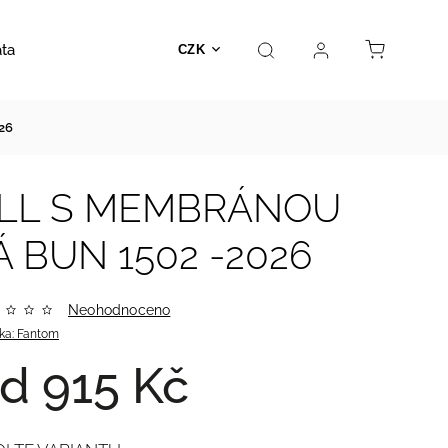
ata
Autosedačky
Hračky
Prodejna
Kontakt
CZK
26
ELL S MEMBRÁNOU
 BUN 1502 -2026
Neohodnoceno
ka:
Fantom
od
915 Kč