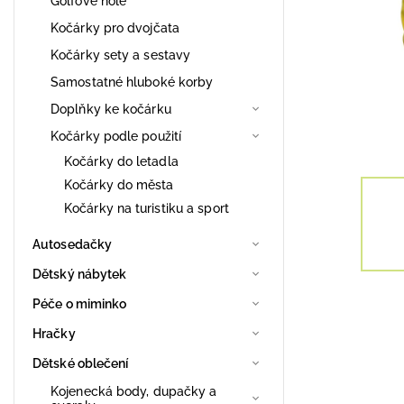
Golfové hole
Kočárky pro dvojčata
Kočárky sety a sestavy
Samostatné hluboké korby
Doplňky ke kočárku
Kočárky podle použití
Kočárky do letadla
Kočárky do města
Kočárky na turistiku a sport
Autosedačky
Dětský nábytek
Péče o miminko
Hračky
Dětské oblečení
Kojenecká body, dupačky a