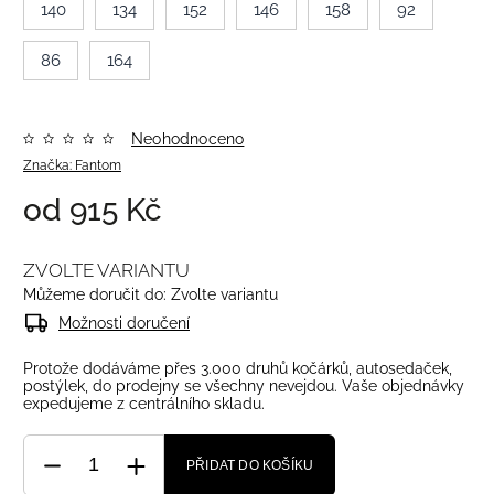
140
134
152
146
158
92
86
164
Neohodnoceno
Značka:
Fantom
od
915 Kč
ZVOLTE VARIANTU
Můžeme doručit do:
Zvolte variantu
Možnosti doručení
Protože dodáváme přes 3.000 druhů kočárků, autosedaček,
postýlek, do prodejny se všechny nevejdou. Vaše objednávky
expedujeme z centrálního skladu.
PŘIDAT DO KOŠÍKU