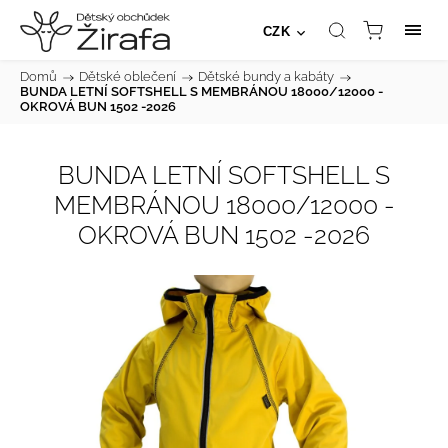
CZK
Domů
/
Dětské oblečení
/
Dětské bundy a kabáty
/
BUNDA LETNÍ SOFTSHELL S MEMBRÁNOU 18000/12000 -
OKROVÁ BUN 1502 -2026
BUNDA LETNÍ SOFTSHELL S
MEMBRÁNOU 18000/12000 -
OKROVÁ BUN 1502 -2026