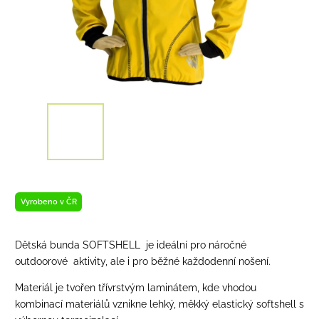
Vyrobeno v ČR
Dětská bunda SOFTSHELL je ideální pro náročné
outdoorové aktivity, ale i pro běžné každodenní nošení.
Materiál je tvořen třívrstvým laminátem, kde vhodou
kombinací materiálů vznikne lehký, měkký elastický softshell s